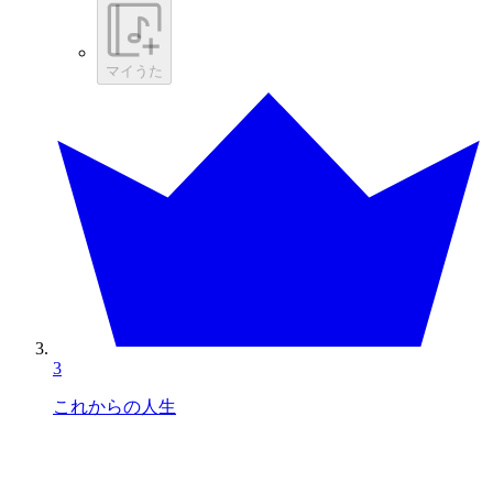
マイうた
3
これからの人生