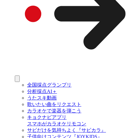
全国採点グランプリ
分析採点AI＋
うたスキ動画
歌いたい曲をリクエスト
カラオケで楽器を弾こう
キョクナビアプリ
スマホがカラオケリモコン
サビだけを気持ちよく『サビカラ』
子供向けコンテンツ『JOYKIDS』