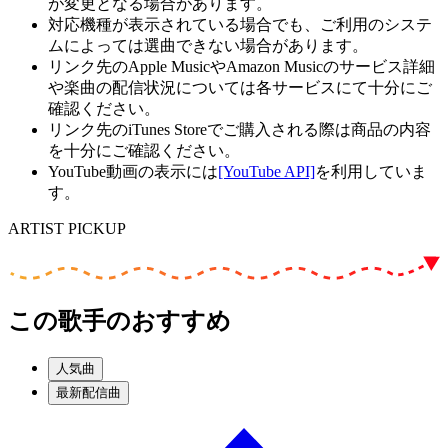
が変更となる場合があります。
対応機種が表示されている場合でも、ご利用のシステ
ムによっては選曲できない場合があります。
リンク先のApple MusicやAmazon Musicのサービス詳細
や楽曲の配信状況については各サービスにて十分にご
確認ください。
リンク先のiTunes Storeでご購入される際は商品の内容
を十分にご確認ください。
YouTube動画の表示には
[YouTube API]
を利用していま
す。
ARTIST PICKUP
この歌手のおすすめ
人気曲
最新配信曲