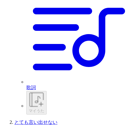
歌詞
マイうた
とても言い出せない