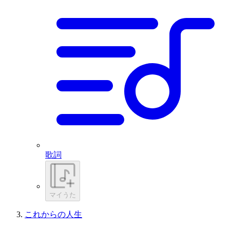
歌詞
マイうた
これからの人生