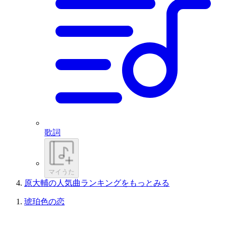
歌詞
マイうた
原大輔の人気曲ランキングをもっとみる
琥珀色の恋