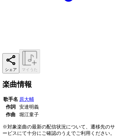
シェア
マイうた
楽曲情報
歌手名
原大輔
作詞
安達明義
作曲
堀江童子
※対象楽曲の最新の配信状況について、遷移先のサ
ービスにて十分にご確認のうえでご利用ください。