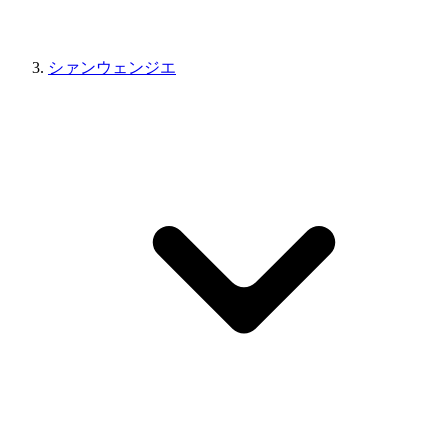
シァンウェンジエ