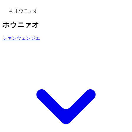
ホウニァオ
ホウニァオ
シァンウェンジエ