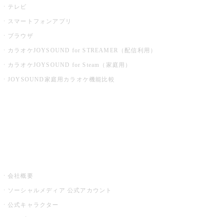
テレビ
スマートフォンアプリ
ブラウザ
カラオケJOYSOUND for STREAMER（配信利用）
カラオケJOYSOUND for Steam（家庭用）
JOYSOUND家庭用カラオケ機能比較
アプリ・モバイルサービス一覧
音楽ニュース powered by ナタリー
その他
会社概要
ソーシャルメディア 公式アカウント
公式キャラクター