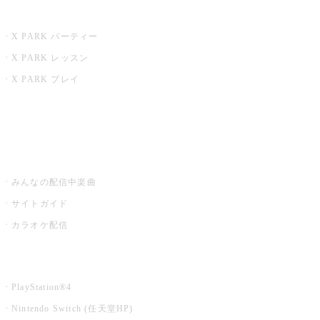
X PARK
X PARK パーティー
X PARK レッスン
X PARK プレイ
みるハコ
うたスキ ミュージックポスト
みんなの配信中楽曲
サイトガイド
カラオケ配信
家庭用カラオケ
PlayStation®4
Nintendo Switch (任天堂HP)