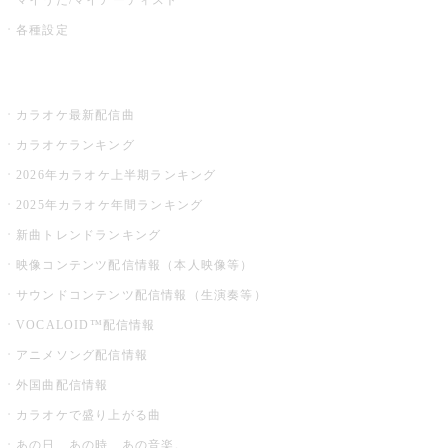
各種設定
お店でカラオケ
カラオケ最新配信曲
カラオケランキング
2026年カラオケ上半期ランキング
2025年カラオケ年間ランキング
新曲トレンドランキング
映像コンテンツ配信情報（本人映像等）
サウンドコンテンツ配信情報（生演奏等）
VOCALOID™配信情報
アニメソング配信情報
外国曲配信情報
カラオケで盛り上がる曲
あの日、あの時、あの音楽。