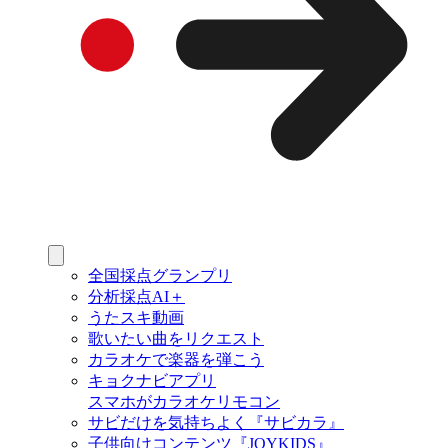
全国採点グランプリ
分析採点AI＋
うたスキ動画
歌いたい曲をリクエスト
カラオケで楽器を弾こう
キョクナビアプリ
スマホがカラオケリモコン
サビだけを気持ちよく『サビカラ』
子供向けコンテンツ『JOYKIDS』