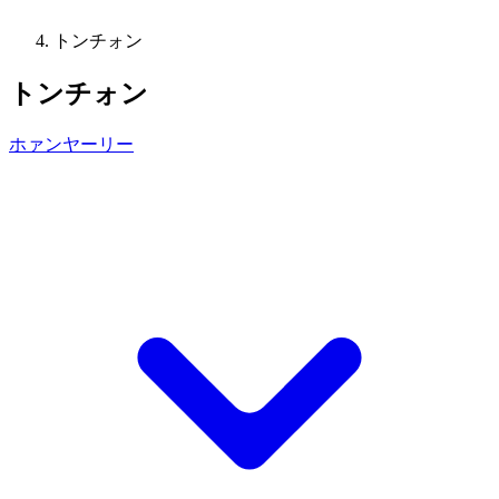
トンチォン
トンチォン
ホァンヤーリー