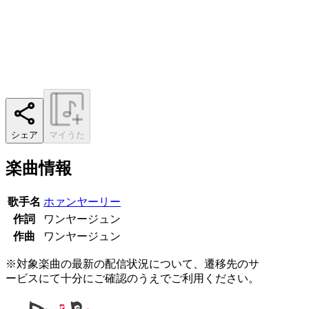
シェア
マイうた
楽曲情報
歌手名
ホァンヤーリー
作詞
ワンヤージュン
作曲
ワンヤージュン
※対象楽曲の最新の配信状況について、遷移先のサ
ービスにて十分にご確認のうえでご利用ください。