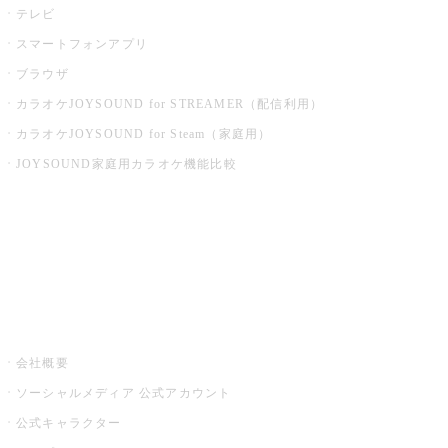
テレビ
スマートフォンアプリ
ブラウザ
カラオケJOYSOUND for STREAMER（配信利用）
カラオケJOYSOUND for Steam（家庭用）
JOYSOUND家庭用カラオケ機能比較
アプリ・モバイルサービス一覧
音楽ニュース powered by ナタリー
その他
会社概要
ソーシャルメディア 公式アカウント
公式キャラクター