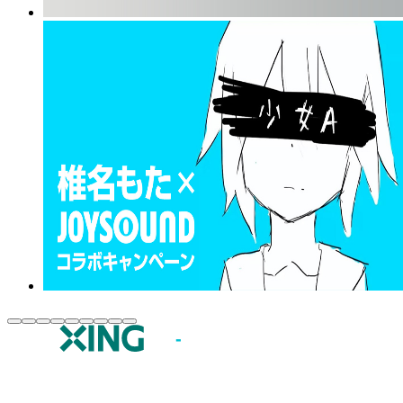
JOYSOUND.comトップ