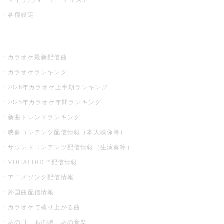
各種設定
お店でカラオケ
カラオケ最新配信曲
カラオケランキング
2026年カラオケ上半期ランキング
2025年カラオケ年間ランキング
新曲トレンドランキング
映像コンテンツ配信情報（本人映像等）
サウンドコンテンツ配信情報（生演奏等）
VOCALOID™配信情報
アニメソング配信情報
外国曲配信情報
カラオケで盛り上がる曲
あの日、あの時、あの音楽。