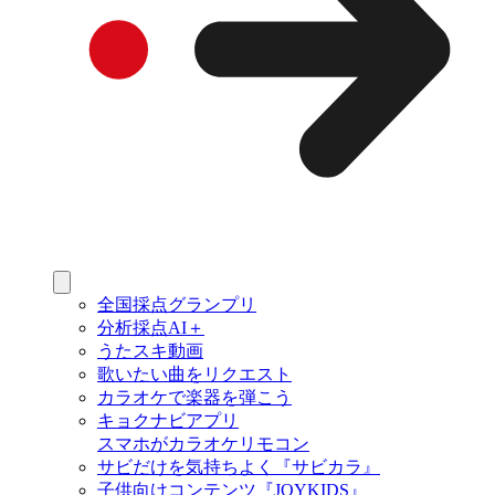
全国採点グランプリ
分析採点AI＋
うたスキ動画
歌いたい曲をリクエスト
カラオケで楽器を弾こう
キョクナビアプリ
スマホがカラオケリモコン
サビだけを気持ちよく『サビカラ』
子供向けコンテンツ『JOYKIDS』