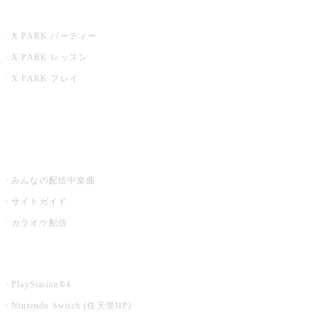
X PARK
X PARK パーティー
X PARK レッスン
X PARK プレイ
みるハコ
うたスキ ミュージックポスト
みんなの配信中楽曲
サイトガイド
カラオケ配信
家庭用カラオケ
PlayStation®4
Nintendo Switch (任天堂HP)