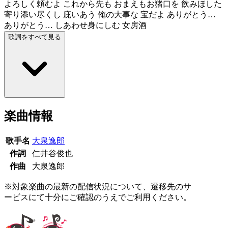
よろしく頼むよ これから先も おまえもお猪口を 飲みほした
寄り添い尽くし 庇いあう 俺の大事な 宝だよ ありがとう…
ありがとう… しあわせ身にしむ 女房酒
歌詞をすべて見る
楽曲情報
歌手名
大泉逸郎
作詞
仁井谷俊也
作曲
大泉逸郎
※対象楽曲の最新の配信状況について、遷移先のサ
ービスにて十分にご確認のうえでご利用ください。