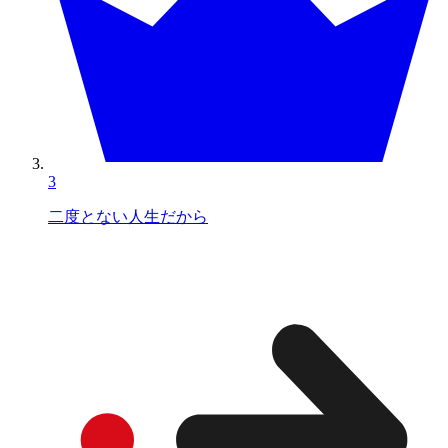
3
二度とない人生だから