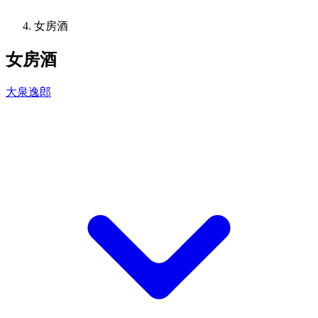
女房酒
女房酒
大泉逸郎