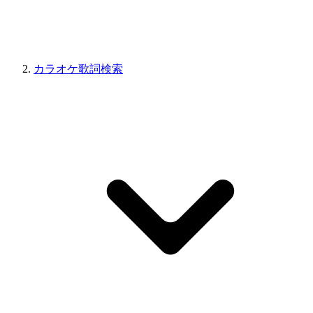
カラオケ歌詞検索