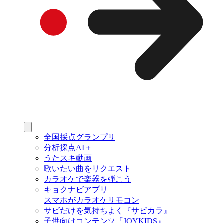
全国採点グランプリ
分析採点AI＋
うたスキ動画
歌いたい曲をリクエスト
カラオケで楽器を弾こう
キョクナビアプリ
スマホがカラオケリモコン
サビだけを気持ちよく『サビカラ』
子供向けコンテンツ『JOYKIDS』