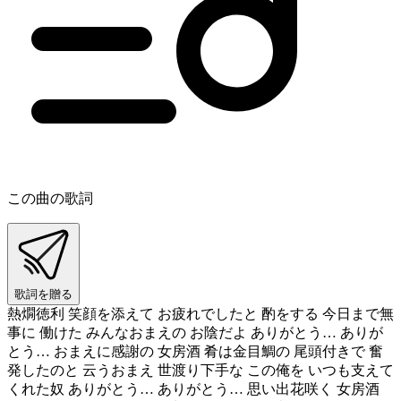
この曲の歌詞
歌詞を贈る
熱燗徳利 笑顔を添えて お疲れでしたと 酌をする 今日まで無
事に 働けた みんなおまえの お陰だよ ありがとう… ありが
とう… おまえに感謝の 女房酒 肴は金目鯛の 尾頭付きで 奮
発したのと 云うおまえ 世渡り下手な この俺を いつも支えて
くれた奴 ありがとう… ありがとう… 思い出花咲く 女房酒