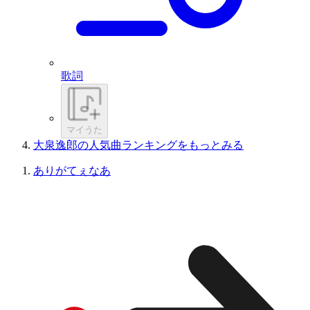
歌詞
マイうた
大泉逸郎の人気曲ランキングをもっとみる
ありがてぇなあ