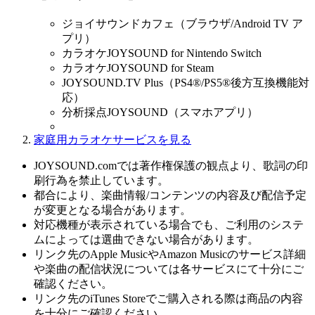
ジョイサウンドカフェ（ブラウザ/Android TV ア
プリ）
カラオケJOYSOUND for Nintendo Switch
カラオケJOYSOUND for Steam
JOYSOUND.TV Plus（PS4®/PS5®後方互換機能対
応）
分析採点JOYSOUND（スマホアプリ）
家庭用カラオケサービスを見る
JOYSOUND.comでは著作権保護の観点より、歌詞の印
刷行為を禁止しています。
都合により、楽曲情報/コンテンツの内容及び配信予定
が変更となる場合があります。
対応機種が表示されている場合でも、ご利用のシステ
ムによっては選曲できない場合があります。
リンク先のApple MusicやAmazon Musicのサービス詳細
や楽曲の配信状況については各サービスにて十分にご
確認ください。
リンク先のiTunes Storeでご購入される際は商品の内容
を十分にご確認ください。