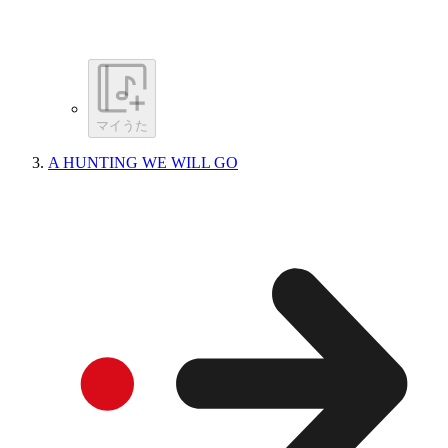
マイうた
A HUNTING WE WILL GO