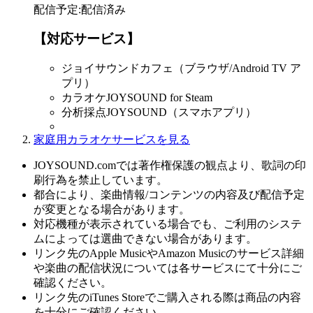
配信予定
:
配信済み
【対応サービス】
ジョイサウンドカフェ（ブラウザ/Android TV ア
プリ）
カラオケJOYSOUND for Steam
分析採点JOYSOUND（スマホアプリ）
家庭用カラオケサービスを見る
JOYSOUND.comでは著作権保護の観点より、歌詞の印
刷行為を禁止しています。
都合により、楽曲情報/コンテンツの内容及び配信予定
が変更となる場合があります。
対応機種が表示されている場合でも、ご利用のシステ
ムによっては選曲できない場合があります。
リンク先のApple MusicやAmazon Musicのサービス詳細
や楽曲の配信状況については各サービスにて十分にご
確認ください。
リンク先のiTunes Storeでご購入される際は商品の内容
を十分にご確認ください。