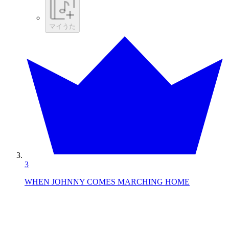
マイうた
3
WHEN JOHNNY COMES MARCHING HOME