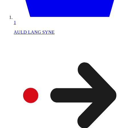
1
AULD LANG SYNE