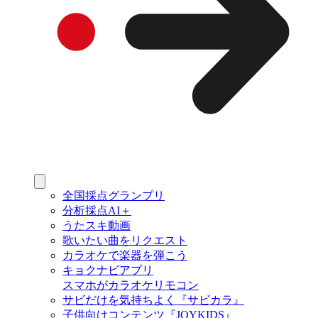
全国採点グランプリ
分析採点AI＋
うたスキ動画
歌いたい曲をリクエスト
カラオケで楽器を弾こう
キョクナビアプリ
スマホがカラオケリモコン
サビだけを気持ちよく『サビカラ』
子供向けコンテンツ『JOYKIDS』