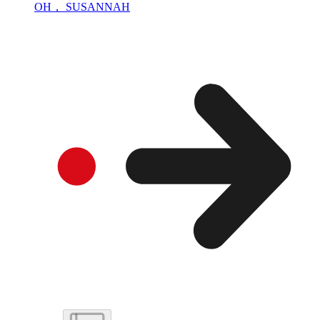
OH， SUSANNAH