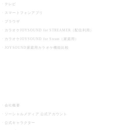
テレビ
スマートフォンアプリ
ブラウザ
カラオケJOYSOUND for STREAMER（配信利用）
カラオケJOYSOUND for Steam（家庭用）
JOYSOUND家庭用カラオケ機能比較
アプリ・モバイルサービス一覧
音楽ニュース powered by ナタリー
その他
会社概要
ソーシャルメディア 公式アカウント
公式キャラクター