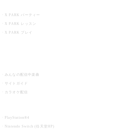
X PARK
X PARK パーティー
X PARK レッスン
X PARK プレイ
みるハコ
うたスキ ミュージックポスト
みんなの配信中楽曲
サイトガイド
カラオケ配信
家庭用カラオケ
PlayStation®4
Nintendo Switch (任天堂HP)