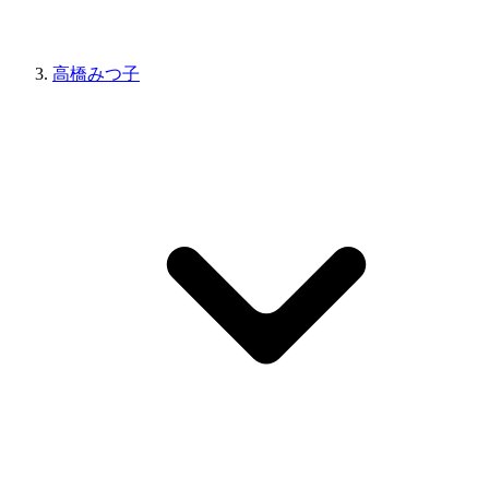
高橋みつ子