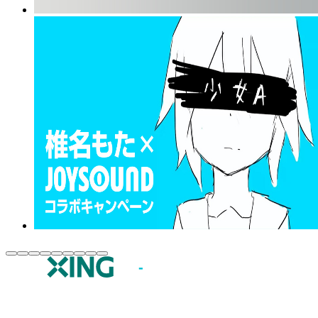
JOYSOUND.comトップ