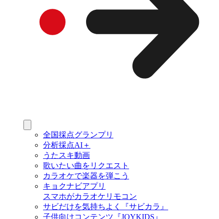
全国採点グランプリ
分析採点AI＋
うたスキ動画
歌いたい曲をリクエスト
カラオケで楽器を弾こう
キョクナビアプリ
スマホがカラオケリモコン
サビだけを気持ちよく『サビカラ』
子供向けコンテンツ『JOYKIDS』