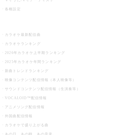
各種設定
お店でカラオケ
カラオケ最新配信曲
カラオケランキング
2026年カラオケ上半期ランキング
2025年カラオケ年間ランキング
新曲トレンドランキング
映像コンテンツ配信情報（本人映像等）
サウンドコンテンツ配信情報（生演奏等）
VOCALOID™配信情報
アニメソング配信情報
外国曲配信情報
カラオケで盛り上がる曲
あの日、あの時、あの音楽。