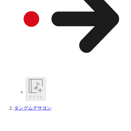
マイうた
タングムデサヨン