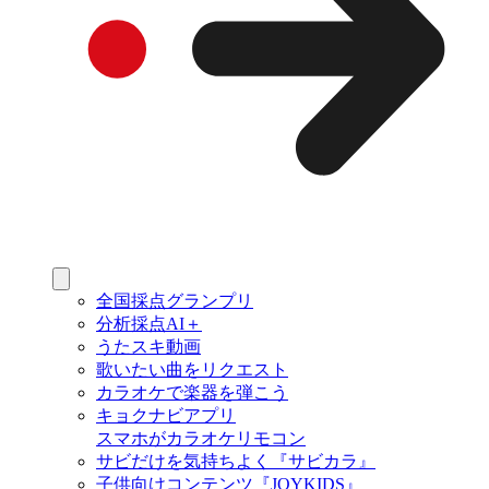
全国採点グランプリ
分析採点AI＋
うたスキ動画
歌いたい曲をリクエスト
カラオケで楽器を弾こう
キョクナビアプリ
スマホがカラオケリモコン
サビだけを気持ちよく『サビカラ』
子供向けコンテンツ『JOYKIDS』