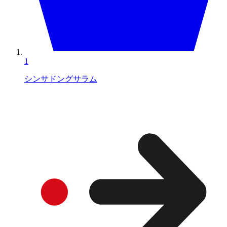
1
シンサドングサラム