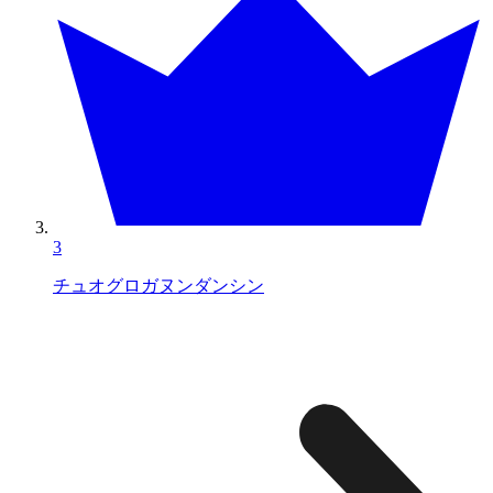
3
チュオグロガヌンダンシン