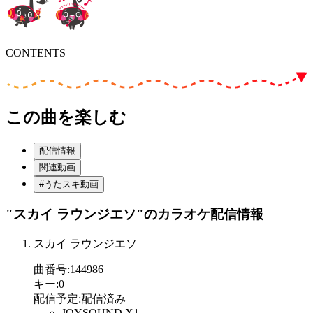
CONTENTS
この曲を楽しむ
配信情報
関連動画
#うたスキ動画
"スカイ ラウンジエソ"
のカラオケ配信情報
スカイ ラウンジエソ
曲番号
:
144986
キー
:
0
配信予定
:
配信済み
JOYSOUND X1