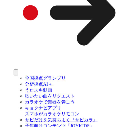
全国採点グランプリ
分析採点AI＋
うたスキ動画
歌いたい曲をリクエスト
カラオケで楽器を弾こう
キョクナビアプリ
スマホがカラオケリモコン
サビだけを気持ちよく『サビカラ』
子供向けコンテンツ『JOYKIDS』