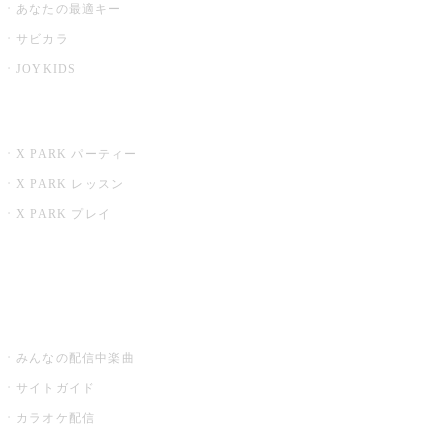
あなたの最適キー
サビカラ
JOYKIDS
X PARK
X PARK パーティー
X PARK レッスン
X PARK プレイ
みるハコ
うたスキ ミュージックポスト
みんなの配信中楽曲
サイトガイド
カラオケ配信