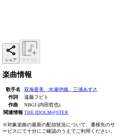
シェア
マイうた
楽曲情報
歌手名
双海亜美、水瀬伊織、三浦あずさ
作詞
遠藤フビト
作曲
NBGI (内田哲也)
関連情報
THE IDOLM@STER
※対象楽曲の最新の配信状況について、遷移先のサ
ービスにて十分にご確認のうえでご利用ください。