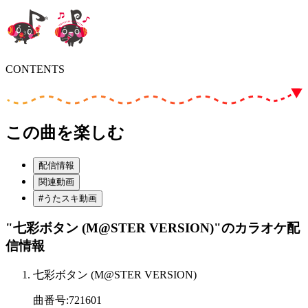
CONTENTS
この曲を楽しむ
配信情報
関連動画
#うたスキ動画
"七彩ボタン (M@STER VERSION)"
のカラオケ配
信情報
七彩ボタン (M@STER VERSION)
曲番号
:
721601