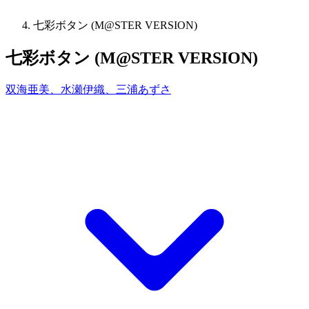
七彩ボタン (M@STER VERSION)
七彩ボタン (M@STER VERSION)
双海亜美、水瀬伊織、三浦あずさ