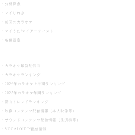
分析採点
マイりれき
前回のカラオケ
マイうた/マイアーティスト
各種設定
お店でカラオケ
カラオケ最新配信曲
カラオケランキング
2026年カラオケ上半期ランキング
2025年カラオケ年間ランキング
新曲トレンドランキング
映像コンテンツ配信情報（本人映像等）
サウンドコンテンツ配信情報（生演奏等）
VOCALOID™配信情報