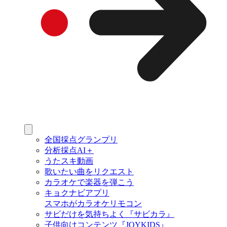
全国採点グランプリ
分析採点AI＋
うたスキ動画
歌いたい曲をリクエスト
カラオケで楽器を弾こう
キョクナビアプリ
スマホがカラオケリモコン
サビだけを気持ちよく『サビカラ』
子供向けコンテンツ『JOYKIDS』