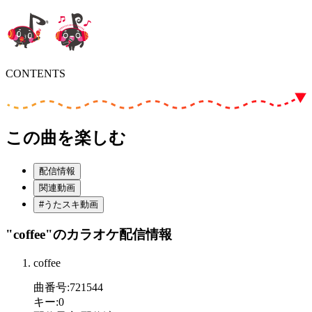
CONTENTS
この曲を楽しむ
配信情報
関連動画
#うたスキ動画
"coffee"
のカラオケ配信情報
coffee
曲番号
:
721544
キー
:
0