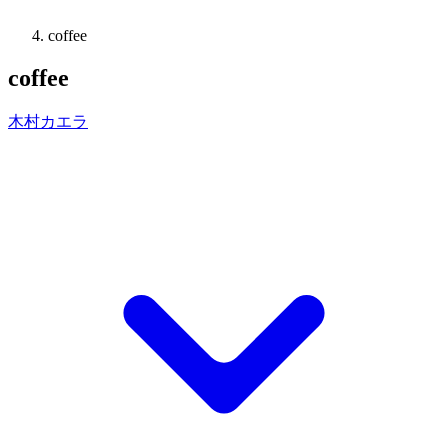
coffee
coffee
木村カエラ