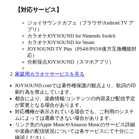
【対応サービス】
ジョイサウンドカフェ（ブラウザ/Android TV ア
プリ）
カラオケJOYSOUND for Nintendo Switch
カラオケJOYSOUND for Steam
JOYSOUND.TV Plus（PS4®/PS5®後方互換機能対
応）
分析採点JOYSOUND（スマホアプリ）
家庭用カラオケサービスを見る
JOYSOUND.comでは著作権保護の観点より、歌詞の印
刷行為を禁止しています。
都合により、楽曲情報/コンテンツの内容及び配信予定
が変更となる場合があります。
対応機種が表示されている場合でも、ご利用のシステ
ムによっては選曲できない場合があります。
リンク先のApple MusicやAmazon Musicのサービス詳細
や楽曲の配信状況については各サービスにて十分にご
確認ください。