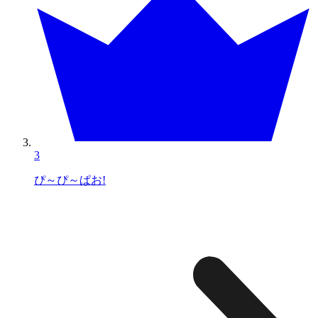
3
ぴ～ぴ～ぱお!