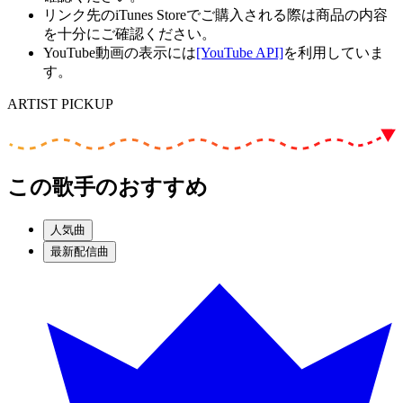
リンク先のiTunes Storeでご購入される際は商品の内容
を十分にご確認ください。
YouTube動画の表示には
[YouTube API]
を利用していま
す。
ARTIST PICKUP
この歌手のおすすめ
人気曲
最新配信曲