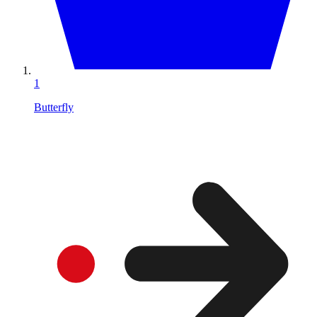
1
Butterfly