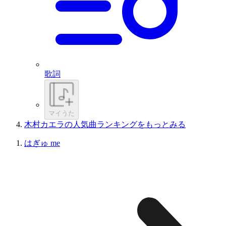
歌詞
マイうた
木村カエラの人気曲ランキングをもっとみる
はぎゅ me