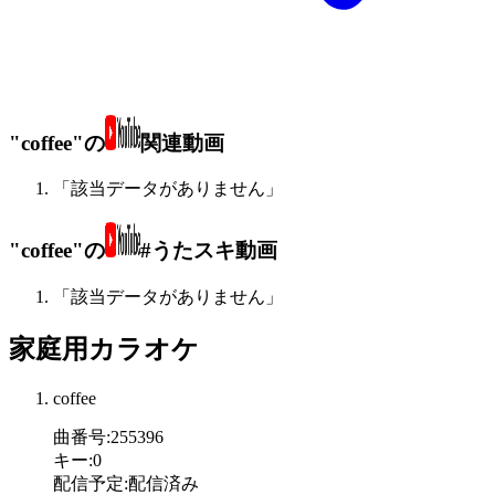
"coffee"の
関連動画
「該当データがありません」
"coffee"の
#うたスキ動画
「該当データがありません」
家庭用カラオケ
coffee
曲番号
:
255396
キー
:
0
配信予定
:
配信済み