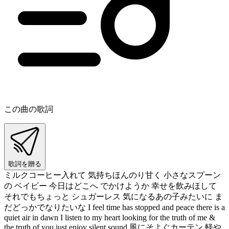
この曲の歌詞
歌詞を贈る
ミルクコーヒー入れて 気持ちほんのり甘く 小さなスプーン
の ベイビー 今日はどこへ でかけようか 幸せを飲みほして
それでもちょっと シュガーレス 気になるあの子みたいに ま
だどっかでなりたいな I feel time has stopped and peace there is a
quiet air in dawn I listen to my heart looking for the truth of me &
the truth of you just enjoy silent sound 風にそよぐカーテン 軽や