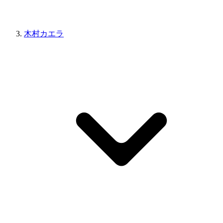
木村カエラ