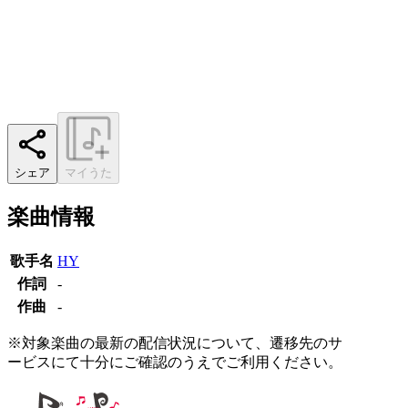
シェア
マイうた
楽曲情報
歌手名
HY
作詞
-
作曲
-
※対象楽曲の最新の配信状況について、遷移先のサ
ービスにて十分にご確認のうえでご利用ください。