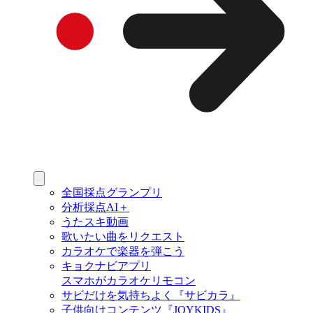
全国採点グランプリ
分析採点AI＋
うたスキ動画
歌いたい曲をリクエスト
カラオケで楽器を弾こう
キョクナビアプリ
スマホがカラオケリモコン
サビだけを気持ちよく『サビカラ』
子供向けコンテンツ『JOYKIDS』