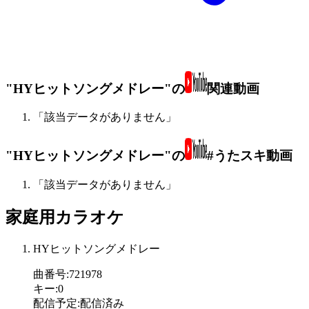
"HYヒットソングメドレー"の
関連動画
「該当データがありません」
"HYヒットソングメドレー"の
#うたスキ動画
「該当データがありません」
家庭用カラオケ
HYヒットソングメドレー
曲番号
:
721978
キー
:
0
配信予定
:
配信済み