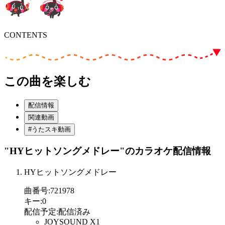
CONTENTS
この曲を楽しむ
配信情報
関連動画
#うたスキ動画
"HYヒットソングメドレー"
のカラオケ配信情報
HYヒットソングメドレー
曲番号
:
721978
キー
:
0
配信予定
:
配信済み
JOYSOUND X1