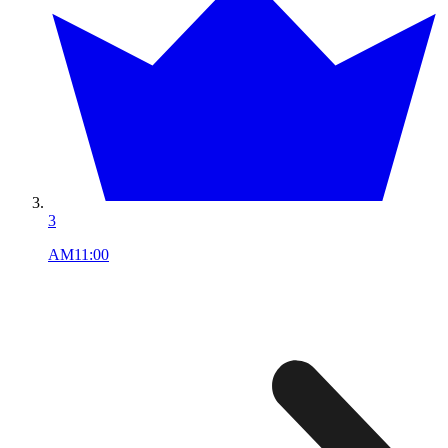
3
AM11:00