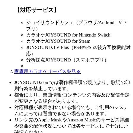
【対応サービス】
ジョイサウンドカフェ（ブラウザ/Android TV ア
プリ）
カラオケJOYSOUND for Nintendo Switch
カラオケJOYSOUND for Steam
JOYSOUND.TV Plus（PS4®/PS5®後方互換機能対
応）
分析採点JOYSOUND（スマホアプリ）
家庭用カラオケサービスを見る
JOYSOUND.comでは著作権保護の観点より、歌詞の印
刷行為を禁止しています。
都合により、楽曲情報/コンテンツの内容及び配信予定
が変更となる場合があります。
対応機種が表示されている場合でも、ご利用のシステ
ムによっては選曲できない場合があります。
リンク先のApple MusicやAmazon Musicのサービス詳細
や楽曲の配信状況については各サービスにて十分にご
確認ください。