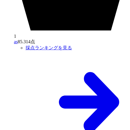
1
as
85.314点
採点ランキングを見る