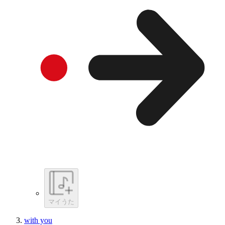
マイうた
with you