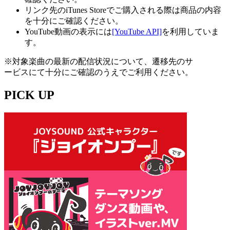
リンク先のiTunes Storeでご購入される際は商品の内容
を十分にご確認ください。
YouTube動画の表示には
[YouTube API]
を利用していま
す。
※対象楽曲の最新の配信状況について、遷移先のサ
ービスにて十分にご確認のうえでご利用ください。
PICK UP