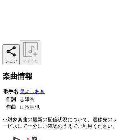
シェア
マイうた
楽曲情報
歌手名
泉よしあき
作詞
志津香
作曲
山本竜也
※対象楽曲の最新の配信状況について、遷移先のサ
ービスにて十分にご確認のうえでご利用ください。