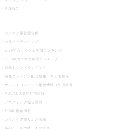
各種設定
お店でカラオケ
カラオケ最新配信曲
カラオケランキング
2026年カラオケ上半期ランキング
2025年カラオケ年間ランキング
新曲トレンドランキング
映像コンテンツ配信情報（本人映像等）
サウンドコンテンツ配信情報（生演奏等）
VOCALOID™配信情報
アニメソング配信情報
外国曲配信情報
カラオケで盛り上がる曲
あの日、あの時、あの音楽。