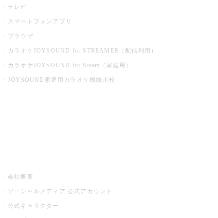
テレビ
スマートフォンアプリ
ブラウザ
カラオケJOYSOUND for STREAMER（配信利用）
カラオケJOYSOUND for Steam（家庭用）
JOYSOUND家庭用カラオケ機能比較
アプリ・モバイルサービス一覧
音楽ニュース powered by ナタリー
その他
会社概要
ソーシャルメディア 公式アカウント
公式キャラクター