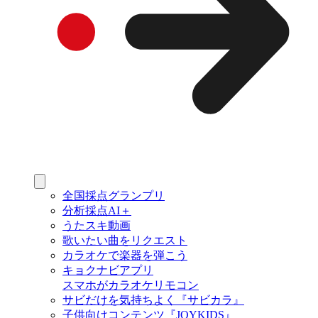
全国採点グランプリ
分析採点AI＋
うたスキ動画
歌いたい曲をリクエスト
カラオケで楽器を弾こう
キョクナビアプリ
スマホがカラオケリモコン
サビだけを気持ちよく『サビカラ』
子供向けコンテンツ『JOYKIDS』