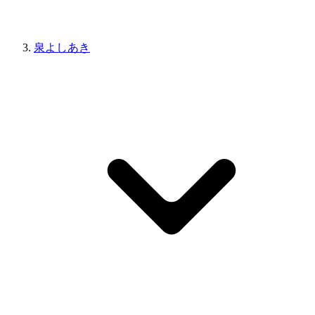
泉よしあき