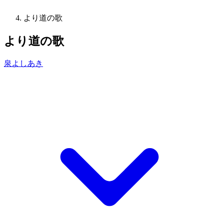
より道の歌
より道の歌
泉よしあき