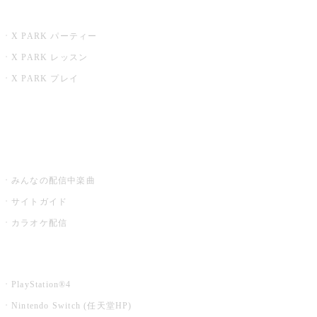
X PARK
X PARK パーティー
X PARK レッスン
X PARK プレイ
みるハコ
うたスキ ミュージックポスト
みんなの配信中楽曲
サイトガイド
カラオケ配信
家庭用カラオケ
PlayStation®4
Nintendo Switch (任天堂HP)