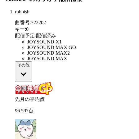
rubbish
曲番号
:
722202
キー
:
0
配信予定
:
配信済み
JOYSOUND X1
JOYSOUND MAX GO
JOYSOUND MAX2
JOYSOUND MAX
その他
先月の平均点
96
.
597
点