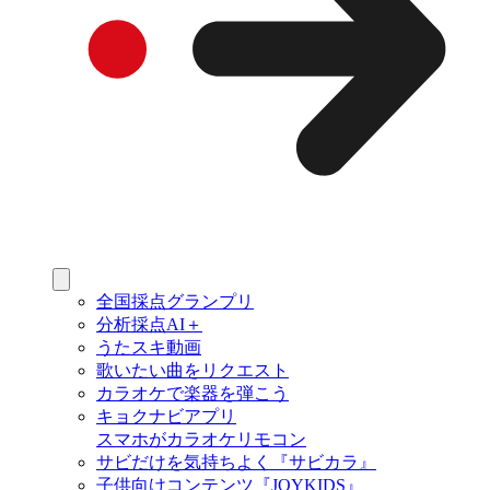
全国採点グランプリ
分析採点AI＋
うたスキ動画
歌いたい曲をリクエスト
カラオケで楽器を弾こう
キョクナビアプリ
スマホがカラオケリモコン
サビだけを気持ちよく『サビカラ』
子供向けコンテンツ『JOYKIDS』