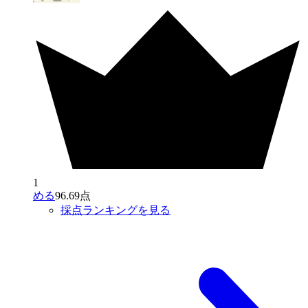
1
める
96.69点
採点ランキングを見る