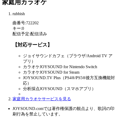
家庭用カラオケ
rubbish
曲番号
:
722202
キー
:
0
配信予定
:
配信済み
【対応サービス】
ジョイサウンドカフェ（ブラウザ/Android TV ア
プリ）
カラオケJOYSOUND for Nintendo Switch
カラオケJOYSOUND for Steam
JOYSOUND.TV Plus（PS4®/PS5®後方互換機能対
応）
分析採点JOYSOUND（スマホアプリ）
家庭用カラオケサービスを見る
JOYSOUND.comでは著作権保護の観点より、歌詞の印
刷行為を禁止しています。