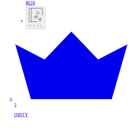
歌詞
マイうた
3
DIRTY