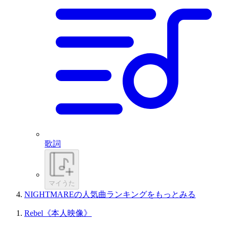
歌詞
マイうた
NIGHTMAREの人気曲ランキングをもっとみる
Rebel《本人映像》