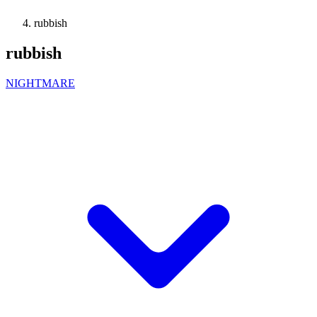
rubbish
rubbish
NIGHTMARE