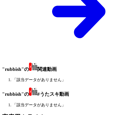
"rubbish"の
関連動画
「該当データがありません」
"rubbish"の
#うたスキ動画
「該当データがありません」