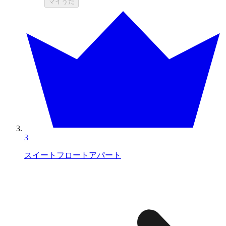
マイうた
3
スイートフロートアパート