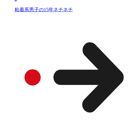
粘着系男子の15年ネチネチ