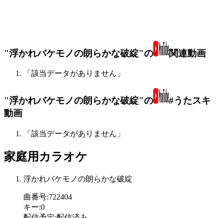
"浮かれバケモノの朗らかな破綻"の
関連動画
「該当データがありません」
"浮かれバケモノの朗らかな破綻"の
#うたスキ
動画
「該当データがありません」
家庭用カラオケ
浮かれバケモノの朗らかな破綻
曲番号
:
722404
キー
:
0
配信予定
:
配信済み