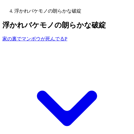
浮かれバケモノの朗らかな破綻
浮かれバケモノの朗らかな破綻
家の裏でマンボウが死んでるP