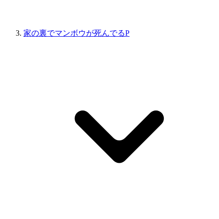
家の裏でマンボウが死んでるP