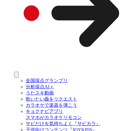
全国採点グランプリ
分析採点AI＋
うたスキ動画
歌いたい曲をリクエスト
カラオケで楽器を弾こう
キョクナビアプリ
スマホがカラオケリモコン
サビだけを気持ちよく『サビカラ』
子供向けコンテンツ『JOYKIDS』