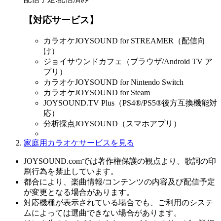
【対応サービス】
カラオケJOYSOUND for STREAMER（配信向
け）
ジョイサウンドカフェ（ブラウザ/Android TV ア
プリ）
カラオケJOYSOUND for Nintendo Switch
カラオケJOYSOUND for Steam
JOYSOUND.TV Plus（PS4®/PS5®後方互換機能対
応）
分析採点JOYSOUND（スマホアプリ）
家庭用カラオケサービスを見る
JOYSOUND.comでは著作権保護の観点より、歌詞の印
刷行為を禁止しています。
都合により、楽曲情報/コンテンツの内容及び配信予定
が変更となる場合があります。
対応機種が表示されている場合でも、ご利用のシステ
ムによっては選曲できない場合があります。