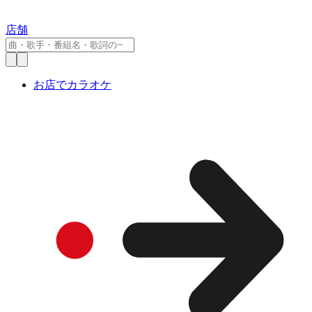
店舗
お店でカラオケ