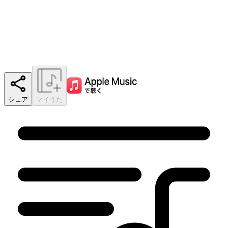
シェア
マイうた