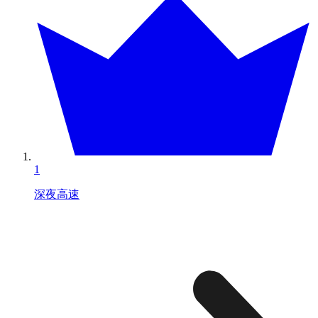
1
深夜高速