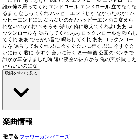
ール 何にもできない 肉のクズ エンドロール エンドロール
誰か俺を罵ってくれ エンドロール エンドロール 立てなくな
るまで なじってくれ ハッピーエンドじゃ なかったのか? ハ
ッピーエンドには ならないのか? ハッピーエンドに 変えら
れないのか? おい!そろそろ誰か 俺に教えてくれよ! ああ ロ
ックンロールを 鳴らしてくれ ああ ロックンロールを 鳴らし
てくれ ああ でっかい音で 鳴らしてくれ ああ ロックンロー
ルを 鳴らしておくれ 君に 今すぐ会いに行く 君に 今すぐ会
いに行く 君に 今すぐ 会いに行く 四十年後 公園のベンチで
誰かが耳をすました時 遠い夜空の彼方から 俺の声が 聞こえ
たらいいのにな
歌詞をすべて見る
楽曲情報
歌手名
フラワーカンパニーズ