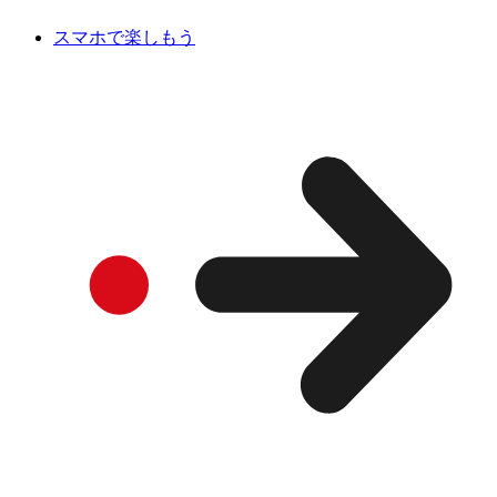
スマホで楽しもう