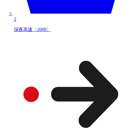
2
深夜高速〈2009〉