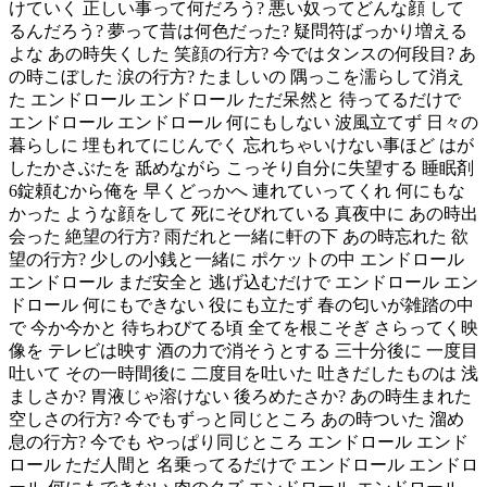
けていく 正しい事って何だろう? 悪い奴ってどんな顔 して
るんだろう? 夢って昔は何色だった? 疑問符ばっかり増える
よな あの時失くした 笑顔の行方? 今ではタンスの何段目? あ
の時こぼした 涙の行方? たましいの 隅っこを濡らして消え
た エンドロール エンドロール ただ呆然と 待ってるだけで
エンドロール エンドロール 何にもしない 波風立てず 日々の
暮らしに 埋もれてにじんでく 忘れちゃいけない事ほど はが
したかさぶたを 舐めながら こっそり自分に失望する 睡眠剤
6錠頼むから俺を 早くどっかへ 連れていってくれ 何にもな
かった ような顔をして 死にそびれている 真夜中に あの時出
会った 絶望の行方? 雨だれと一緒に軒の下 あの時忘れた 欲
望の行方? 少しの小銭と一緒に ポケットの中 エンドロール
エンドロール まだ安全と 逃げ込むだけで エンドロール エン
ドロール 何にもできない 役にも立たず 春の匂いが雑踏の中
で 今か今かと 待ちわびてる頃 全てを根こそぎ さらってく映
像を テレビは映す 酒の力で消そうとする 三十分後に 一度目
吐いて その一時間後に 二度目を吐いた 吐きだしたものは 浅
ましさか? 胃液じゃ溶けない 後ろめたさか? あの時生まれた
空しさの行方? 今でもずっと同じところ あの時ついた 溜め
息の行方? 今でも やっぱり同じところ エンドロール エンド
ロール ただ人間と 名乗ってるだけで エンドロール エンドロ