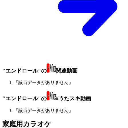
"エンドロール"の
関連動画
「該当データがありません」
"エンドロール"の
#うたスキ動画
「該当データがありません」
家庭用カラオケ