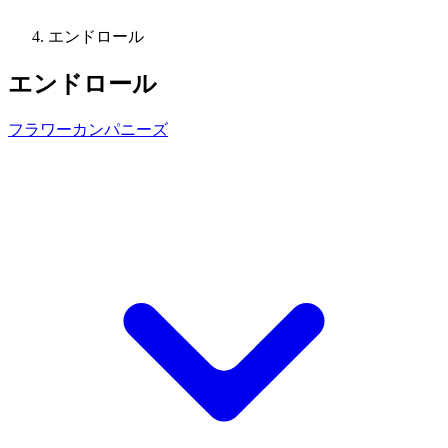
エンドロール
エンドロール
フラワーカンパニーズ