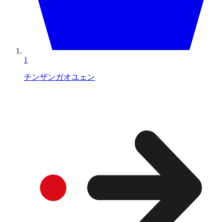
1
チンザンガオユェン