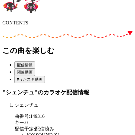
CONTENTS
この曲を楽しむ
配信情報
関連動画
#うたスキ動画
"シェンチュ"
のカラオケ配信情報
シェンチュ
曲番号
:
149316
キー
:
0
配信予定
:
配信済み
JOYSOUND X1