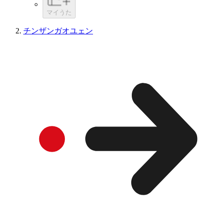
マイうた
チンザンガオユェン