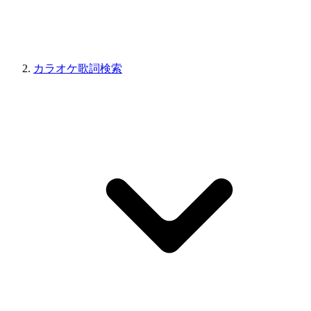
カラオケ歌詞検索