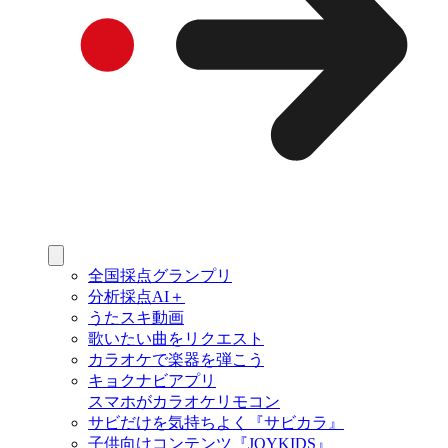
全国採点グランプリ
分析採点AI＋
うたスキ動画
歌いたい曲をリクエスト
カラオケで楽器を弾こう
キョクナビアプリ
スマホがカラオケリモコン
サビだけを気持ちよく『サビカラ』
子供向けコンテンツ『JOYKIDS』