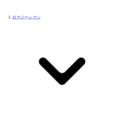
ロァジーシァン