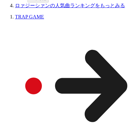
ロァジーシァンの人気曲ランキングをもっとみる
TRAP GAME