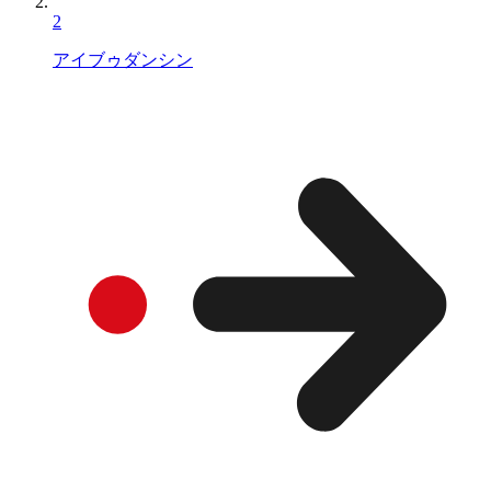
2
アイブゥダンシン