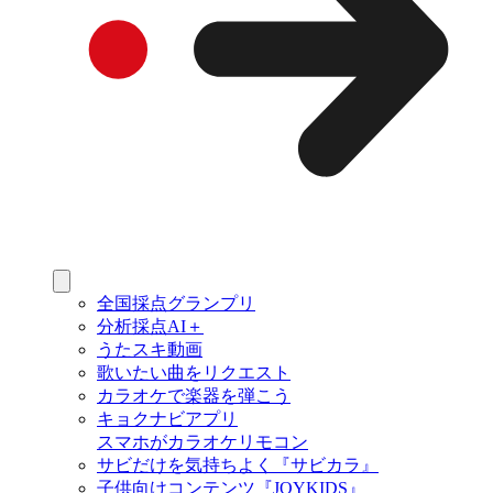
全国採点グランプリ
分析採点AI＋
うたスキ動画
歌いたい曲をリクエスト
カラオケで楽器を弾こう
キョクナビアプリ
スマホがカラオケリモコン
サビだけを気持ちよく『サビカラ』
子供向けコンテンツ『JOYKIDS』