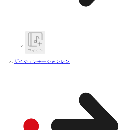
マイうた
ザイジェンモーシォンレン