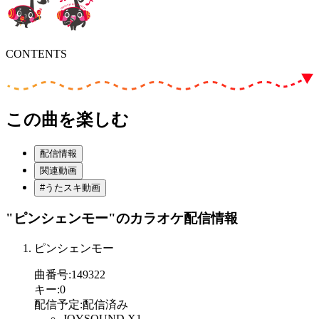
CONTENTS
この曲を楽しむ
配信情報
関連動画
#うたスキ動画
"ピンシェンモー"
のカラオケ配信情報
ピンシェンモー
曲番号
:
149322
キー
:
0
配信予定
:
配信済み
JOYSOUND X1