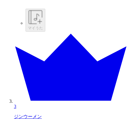
マイうた
3
ジンウーメン