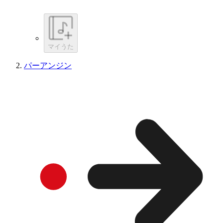
マイうた
パーアンジン