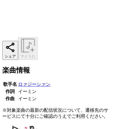
シェア
マイうた
楽曲情報
歌手名
ロァジーシァン
作詞
イーミン
作曲
イーミン
※対象楽曲の最新の配信状況について、遷移先のサ
ービスにて十分にご確認のうえでご利用ください。