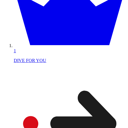
1
DIVE FOR YOU