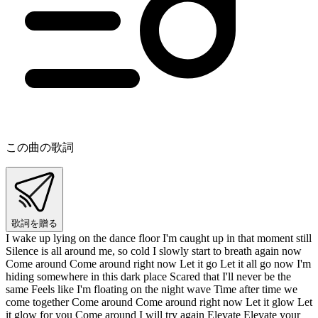
この曲の歌詞
歌詞を贈る
I wake up lying on the dance floor I'm caught up in that moment still
Silence is all around me, so cold I slowly start to breath again now
Come around Come around right now Let it go Let it all go now I'm
hiding somewhere in this dark place Scared that I'll never be the
same Feels like I'm floating on the night wave Time after time we
come together Come around Come around right now Let it glow Let
it glow for you Come around I will try again Elevate Elevate your