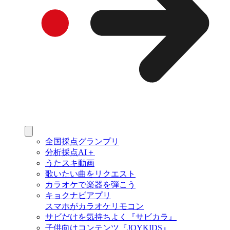
全国採点グランプリ
分析採点AI＋
うたスキ動画
歌いたい曲をリクエスト
カラオケで楽器を弾こう
キョクナビアプリ
スマホがカラオケリモコン
サビだけを気持ちよく『サビカラ』
子供向けコンテンツ『JOYKIDS』