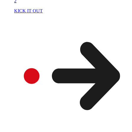
2
KICK IT OUT