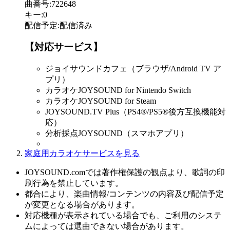
曲番号
:
722648
キー
:
0
配信予定
:
配信済み
【対応サービス】
ジョイサウンドカフェ（ブラウザ/Android TV ア
プリ）
カラオケJOYSOUND for Nintendo Switch
カラオケJOYSOUND for Steam
JOYSOUND.TV Plus（PS4®/PS5®後方互換機能対
応）
分析採点JOYSOUND（スマホアプリ）
家庭用カラオケサービスを見る
JOYSOUND.comでは著作権保護の観点より、歌詞の印
刷行為を禁止しています。
都合により、楽曲情報/コンテンツの内容及び配信予定
が変更となる場合があります。
対応機種が表示されている場合でも、ご利用のシステ
ムによっては選曲できない場合があります。