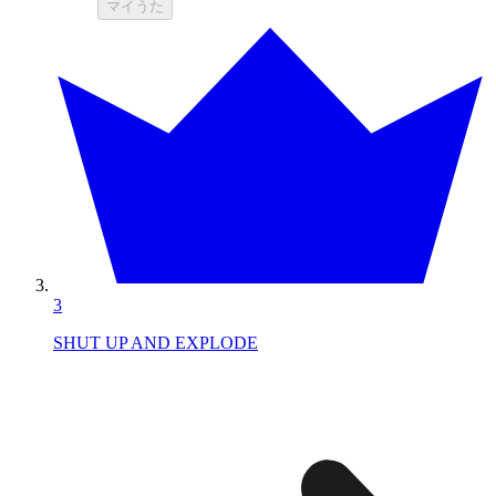
マイうた
3
SHUT UP AND EXPLODE