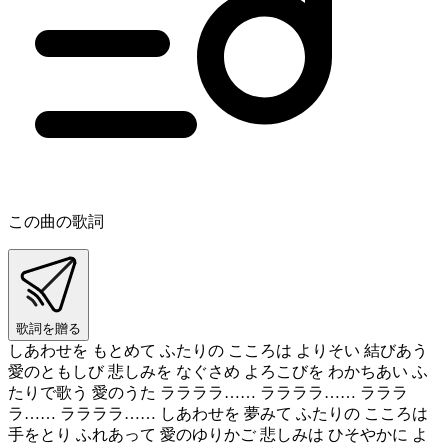
この曲の歌詞
歌詞を贈る
しあわせを もとめて ふたりの こころは よりそい 結びあう
愛のともしび 悲しみを なぐさめ よろこびを わかちあい ふ
たりで歌う 愛のうた ララララ…… ララララ…… ラララ
ラ…… ララララ…… しあわせを 夢みて ふたりの こころは
手をとり ふれあって 愛のゆりかご 悲しみは ひそやかに よ