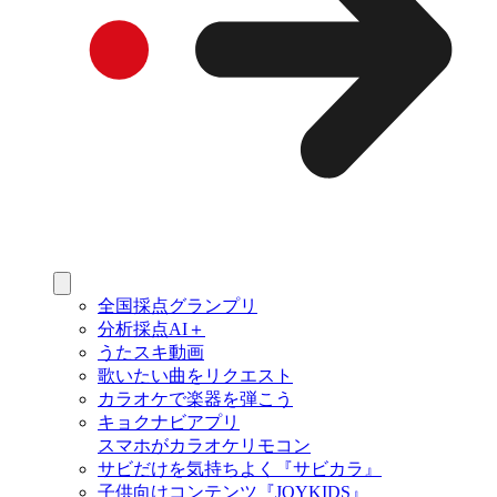
全国採点グランプリ
分析採点AI＋
うたスキ動画
歌いたい曲をリクエスト
カラオケで楽器を弾こう
キョクナビアプリ
スマホがカラオケリモコン
サビだけを気持ちよく『サビカラ』
子供向けコンテンツ『JOYKIDS』