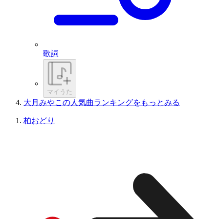
歌詞
マイうた
大月みやこの人気曲ランキングをもっとみる
柏おどり