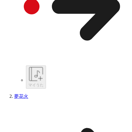
マイうた
夢花火