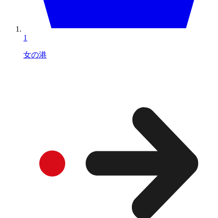
1
女の港