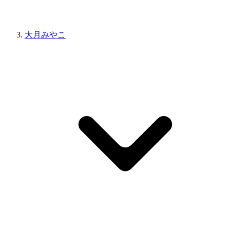
大月みやこ