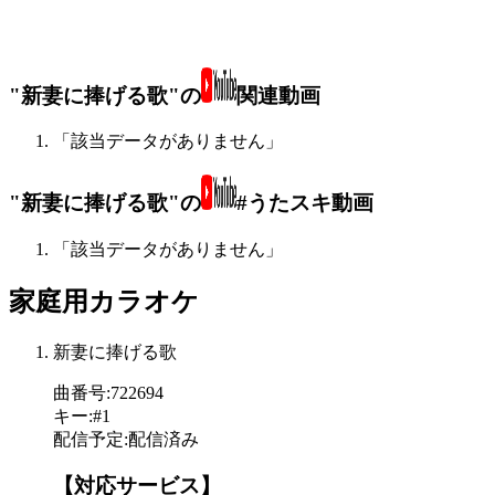
"新妻に捧げる歌"の
関連動画
「該当データがありません」
"新妻に捧げる歌"の
#うたスキ動画
「該当データがありません」
家庭用カラオケ
新妻に捧げる歌
曲番号
:
722694
キー
:
#1
配信予定
:
配信済み
【対応サービス】