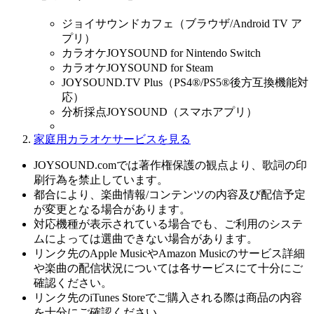
ジョイサウンドカフェ（ブラウザ/Android TV ア
プリ）
カラオケJOYSOUND for Nintendo Switch
カラオケJOYSOUND for Steam
JOYSOUND.TV Plus（PS4®/PS5®後方互換機能対
応）
分析採点JOYSOUND（スマホアプリ）
家庭用カラオケサービスを見る
JOYSOUND.comでは著作権保護の観点より、歌詞の印
刷行為を禁止しています。
都合により、楽曲情報/コンテンツの内容及び配信予定
が変更となる場合があります。
対応機種が表示されている場合でも、ご利用のシステ
ムによっては選曲できない場合があります。
リンク先のApple MusicやAmazon Musicのサービス詳細
や楽曲の配信状況については各サービスにて十分にご
確認ください。
リンク先のiTunes Storeでご購入される際は商品の内容
を十分にご確認ください。