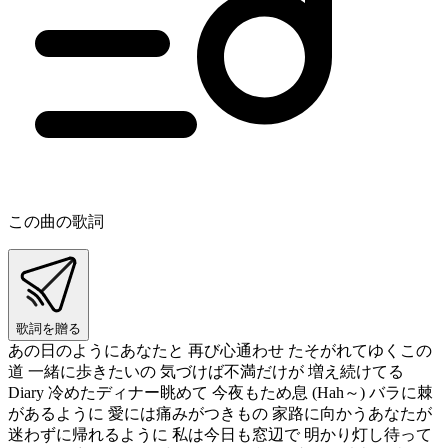
この曲の歌詞
歌詞を贈る
あの日のようにあなたと 再び心通わせ たそがれてゆくこの
道 一緒に歩きたいの 気づけば不満だけが 増え続けてる
Diary 冷めたディナー眺めて 今夜もため息 (Hah～) バラに棘
があるように 愛には痛みがつきもの 家路に向かうあなたが
迷わずに帰れるように 私は今日も窓辺で 明かり灯し待って