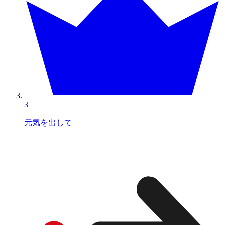
3
元気を出して