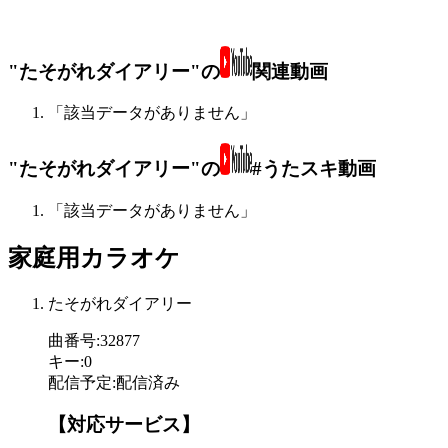
"たそがれダイアリー"の
関連動画
「該当データがありません」
"たそがれダイアリー"の
#うたスキ動画
「該当データがありません」
家庭用カラオケ
たそがれダイアリー
曲番号
:
32877
キー
:
0
配信予定
:
配信済み
【対応サービス】