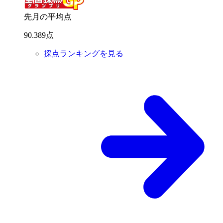
先月の平均点
90
.
389
点
採点ランキングを見る