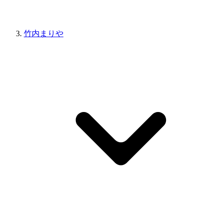
竹内まりや