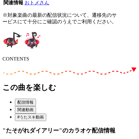
関連情報
おトメさん
※対象楽曲の最新の配信状況について、遷移先のサ
ービスにて十分にご確認のうえでご利用ください。
CONTENTS
この曲を楽しむ
配信情報
関連動画
#うたスキ動画
"たそがれダイアリー"
のカラオケ配信情報