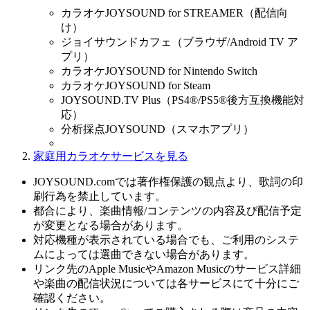
カラオケJOYSOUND for STREAMER（配信向
け）
ジョイサウンドカフェ（ブラウザ/Android TV ア
プリ）
カラオケJOYSOUND for Nintendo Switch
カラオケJOYSOUND for Steam
JOYSOUND.TV Plus（PS4®/PS5®後方互換機能対
応）
分析採点JOYSOUND（スマホアプリ）
家庭用カラオケサービスを見る
JOYSOUND.comでは著作権保護の観点より、歌詞の印
刷行為を禁止しています。
都合により、楽曲情報/コンテンツの内容及び配信予定
が変更となる場合があります。
対応機種が表示されている場合でも、ご利用のシステ
ムによっては選曲できない場合があります。
リンク先のApple MusicやAmazon Musicのサービス詳細
や楽曲の配信状況については各サービスにて十分にご
確認ください。