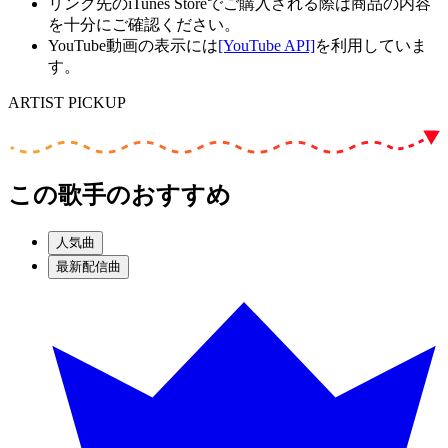
リンク先のiTunes Storeでご購入される際は商品の内容
を十分にご確認ください。
YouTube動画の表示には
[YouTube API]
を利用していま
す。
ARTIST PICKUP
この歌手のおすすめ
人気曲
最新配信曲