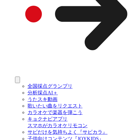
全国採点グランプリ
分析採点AI＋
うたスキ動画
歌いたい曲をリクエスト
カラオケで楽器を弾こう
キョクナビアプリ
スマホがカラオケリモコン
サビだけを気持ちよく『サビカラ』
子供向けコンテンツ『JOYKIDS』