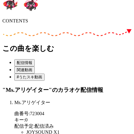
CONTENTS
この曲を楽しむ
配信情報
関連動画
#うたスキ動画
"Ms.アリゲイター"
のカラオケ配信情報
Ms.アリゲイター
曲番号
:
723004
キー
:
0
配信予定
:
配信済み
JOYSOUND X1