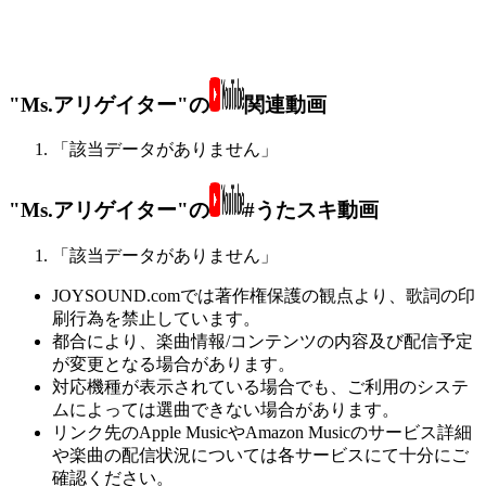
"Ms.アリゲイター"の
関連動画
「該当データがありません」
"Ms.アリゲイター"の
#うたスキ動画
「該当データがありません」
JOYSOUND.comでは著作権保護の観点より、歌詞の印
刷行為を禁止しています。
都合により、楽曲情報/コンテンツの内容及び配信予定
が変更となる場合があります。
対応機種が表示されている場合でも、ご利用のシステ
ムによっては選曲できない場合があります。
リンク先のApple MusicやAmazon Musicのサービス詳細
や楽曲の配信状況については各サービスにて十分にご
確認ください。