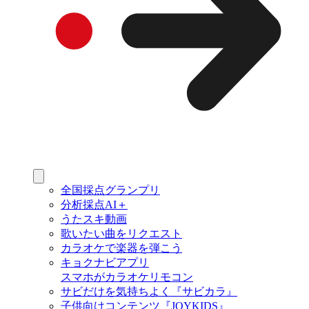
全国採点グランプリ
分析採点AI＋
うたスキ動画
歌いたい曲をリクエスト
カラオケで楽器を弾こう
キョクナビアプリ
スマホがカラオケリモコン
サビだけを気持ちよく『サビカラ』
子供向けコンテンツ『JOYKIDS』