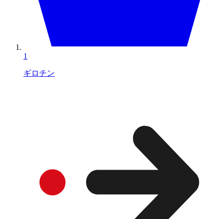
1
ギロチン