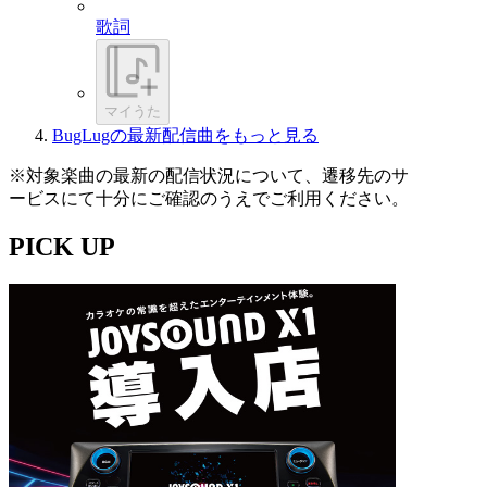
歌詞
マイうた
BugLugの最新配信曲をもっと見る
※対象楽曲の最新の配信状況について、遷移先のサ
ービスにて十分にご確認のうえでご利用ください。
PICK UP