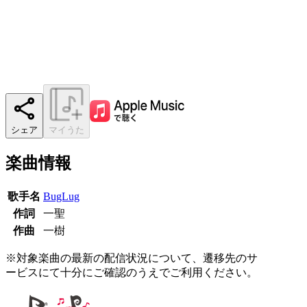
シェア
マイうた
楽曲情報
歌手名
BugLug
作詞
一聖
作曲
一樹
※対象楽曲の最新の配信状況について、遷移先のサ
ービスにて十分にご確認のうえでご利用ください。