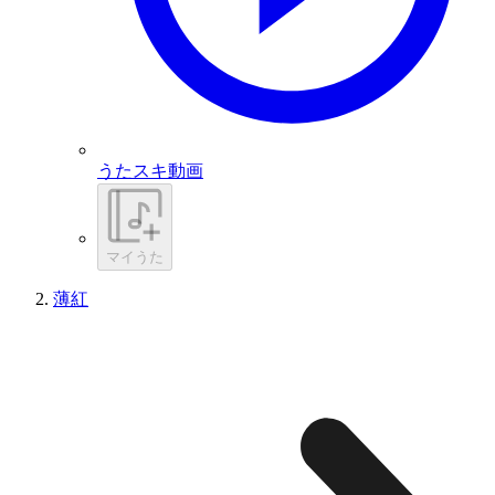
うたスキ動画
マイうた
薄紅