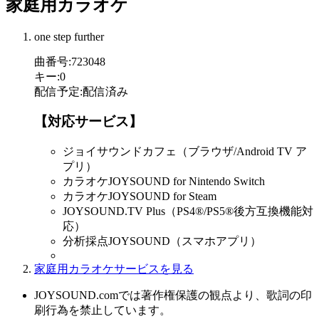
家庭用カラオケ
one step further
曲番号
:
723048
キー
:
0
配信予定
:
配信済み
【対応サービス】
ジョイサウンドカフェ（ブラウザ/Android TV ア
プリ）
カラオケJOYSOUND for Nintendo Switch
カラオケJOYSOUND for Steam
JOYSOUND.TV Plus（PS4®/PS5®後方互換機能対
応）
分析採点JOYSOUND（スマホアプリ）
家庭用カラオケサービスを見る
JOYSOUND.comでは著作権保護の観点より、歌詞の印
刷行為を禁止しています。