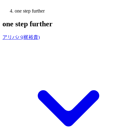
one step further
one step further
アリババ(梶裕貴)