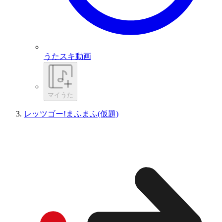
うたスキ動画
マイうた
レッツゴー!まふまふ(仮題)