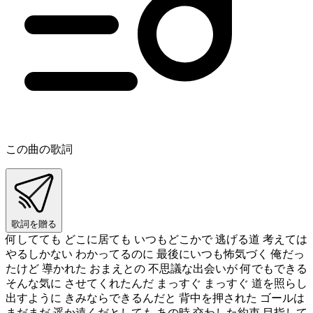
この曲の歌詞
歌詞を贈る
何してても どこに居ても いつもどこかで 逃げる道 考えては
やるしかない わかってるのに 最後にいつも怖気づく 俺だっ
たけど 導かれた おまえとの 不思議な出会いが 何でもできる
そんな気に させてくれたんだ まっすぐ まっすぐ 道を照らし
出すように きみならできるんだと 背中を押された ゴールは
まだまだ 遥か遠くだとしても あの時 交わした約束 目指して