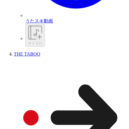
うたスキ動画
マイうた
THE TABOO