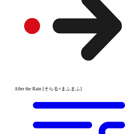
After the Rain [そらる×まふまふ]