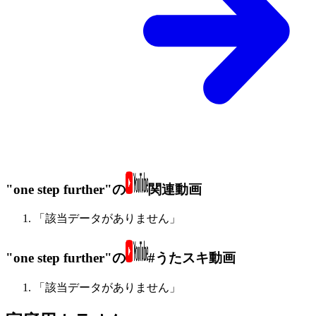
"one step further"の
関連動画
「該当データがありません」
"one step further"の
#うたスキ動画
「該当データがありません」