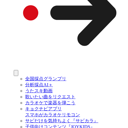
全国採点グランプリ
分析採点AI＋
うたスキ動画
歌いたい曲をリクエスト
カラオケで楽器を弾こう
キョクナビアプリ
スマホがカラオケリモコン
サビだけを気持ちよく『サビカラ』
子供向けコンテンツ『JOYKIDS』