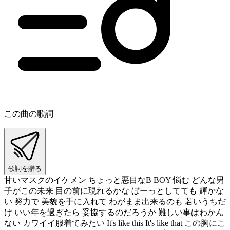
この曲の歌詞
歌詞を贈る
甘いマスクのイケメン ちょっと悪目なB BOY 悩む どんな男
子がこの未来 目の前に現れるかな ぼーっとしてても 輝かな
い 努力で 美貌を手に入れて わがまま出来るのも 若いうちだ
け いい年を過ぎたら 妥協するのだろうか 難しい事はわかん
ない カワイイ服着てみたい It's like this It's like that この胸にこ