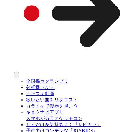
全国採点グランプリ
分析採点AI＋
うたスキ動画
歌いたい曲をリクエスト
カラオケで楽器を弾こう
キョクナビアプリ
スマホがカラオケリモコン
サビだけを気持ちよく『サビカラ』
子供向けコンテンツ『JOYKIDS』