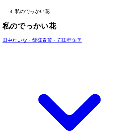
私のでっかい花
私のでっかい花
田中れいな・飯窪春菜・石田亜佑美