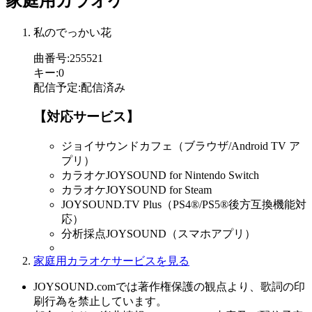
家庭用カラオケ
私のでっかい花
曲番号
:
255521
キー
:
0
配信予定
:
配信済み
【対応サービス】
ジョイサウンドカフェ（ブラウザ/Android TV ア
プリ）
カラオケJOYSOUND for Nintendo Switch
カラオケJOYSOUND for Steam
JOYSOUND.TV Plus（PS4®/PS5®後方互換機能対
応）
分析採点JOYSOUND（スマホアプリ）
家庭用カラオケサービスを見る
JOYSOUND.comでは著作権保護の観点より、歌詞の印
刷行為を禁止しています。