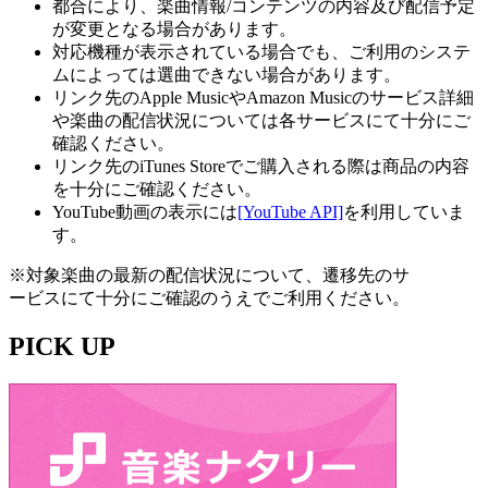
都合により、楽曲情報/コンテンツの内容及び配信予定
が変更となる場合があります。
対応機種が表示されている場合でも、ご利用のシステ
ムによっては選曲できない場合があります。
リンク先のApple MusicやAmazon Musicのサービス詳細
や楽曲の配信状況については各サービスにて十分にご
確認ください。
リンク先のiTunes Storeでご購入される際は商品の内容
を十分にご確認ください。
YouTube動画の表示には
[YouTube API]
を利用していま
す。
※対象楽曲の最新の配信状況について、遷移先のサ
ービスにて十分にご確認のうえでご利用ください。
PICK UP