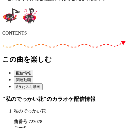
CONTENTS
この曲を楽しむ
配信情報
関連動画
#うたスキ動画
"私のでっかい花"
のカラオケ配信情報
私のでっかい花
曲番号
:
723078
キー
:
0