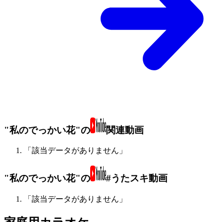
"私のでっかい花"の
関連動画
「該当データがありません」
"私のでっかい花"の
#うたスキ動画
「該当データがありません」