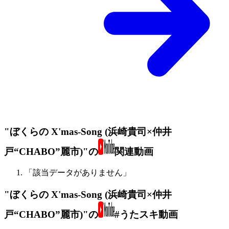
"ぼくらの X'mas-Song (浜崎貴司×仲井
戸“CHABO”麗市)"の
関連動画
「該当データがありません」
"ぼくらの X'mas-Song (浜崎貴司×仲井
戸“CHABO”麗市)"の
#うたスキ動画