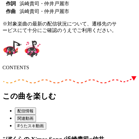
作詞
浜崎貴司・仲井戸麗市
作曲
浜崎貴司・仲井戸麗市
※対象楽曲の最新の配信状況について、遷移先のサ
ービスにて十分にご確認のうえでご利用ください。
CONTENTS
この曲を楽しむ
配信情報
関連動画
#うたスキ動画