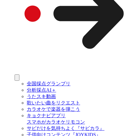
全国採点グランプリ
分析採点AI＋
うたスキ動画
歌いたい曲をリクエスト
カラオケで楽器を弾こう
キョクナビアプリ
スマホがカラオケリモコン
サビだけを気持ちよく『サビカラ』
子供向けコンテンツ『JOYKIDS』