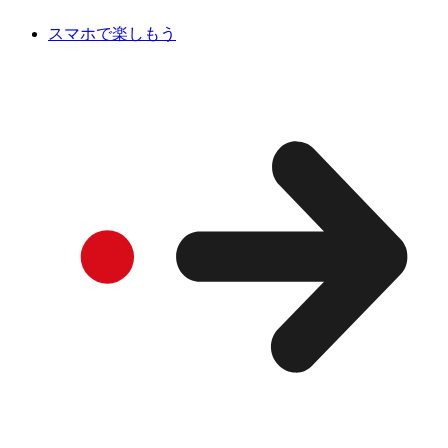
スマホで楽しもう