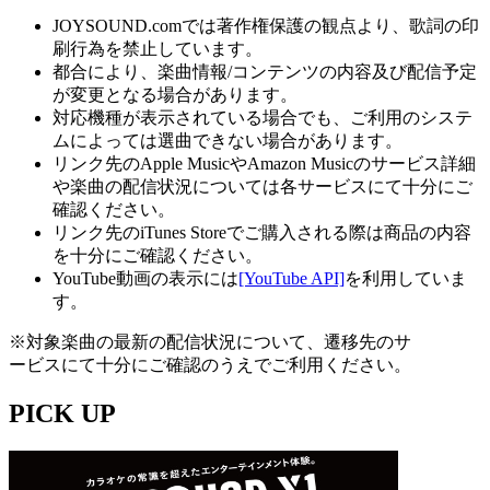
JOYSOUND.comでは著作権保護の観点より、歌詞の印
刷行為を禁止しています。
都合により、楽曲情報/コンテンツの内容及び配信予定
が変更となる場合があります。
対応機種が表示されている場合でも、ご利用のシステ
ムによっては選曲できない場合があります。
リンク先のApple MusicやAmazon Musicのサービス詳細
や楽曲の配信状況については各サービスにて十分にご
確認ください。
リンク先のiTunes Storeでご購入される際は商品の内容
を十分にご確認ください。
YouTube動画の表示には
[YouTube API]
を利用していま
す。
※対象楽曲の最新の配信状況について、遷移先のサ
ービスにて十分にご確認のうえでご利用ください。
PICK UP