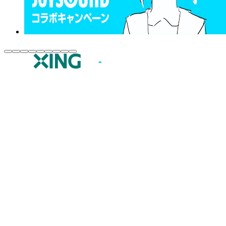
JOYSOUND.comトップ
カラオケ楽曲・歌詞検索
カラオケ店舗検索
全国カラオケ大会
イベント・キャンペーン
うたスキ