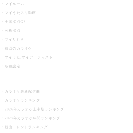
マイルーム
マイうたスキ動画
全国採点GP
分析採点
マイりれき
前回のカラオケ
マイうた/マイアーティスト
各種設定
お店でカラオケ
カラオケ最新配信曲
カラオケランキング
2026年カラオケ上半期ランキング
2025年カラオケ年間ランキング
新曲トレンドランキング