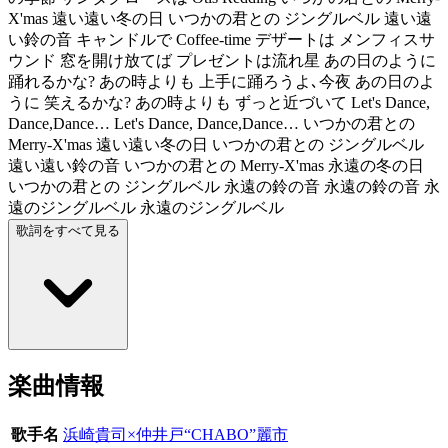
X'mas 遠い遠い冬の日 いつかの君との ジングルベル 遠い遠
い鈴の音 キャンドルで Coffee-time デザートは メンフィスサ
ウンド 窓を開け放てば プレゼントは流れ星 あの日のように
踊れるかな? あの時よりも 上手に踊ろうよ､今夜 あの日のよ
うに 笑えるかな? あの時よりも ずっと近づいて Let's Dance,
Dance,Dance… Let's Dance, Dance,Dance… いつかの君との
Merry-X'mas 遠い遠い冬の日 いつかの君との ジングルベル
遠い遠い鈴の音 いつかの君との Merry-X'mas 永遠の冬の日
いつかの君との ジングルベル 永遠の鈴の音 永遠の鈴の音 永
遠のジングルベル 永遠のジングルベル
歌詞をすべて見る
楽曲情報
歌手名
浜崎貴司×仲井戸“CHABO”麗市