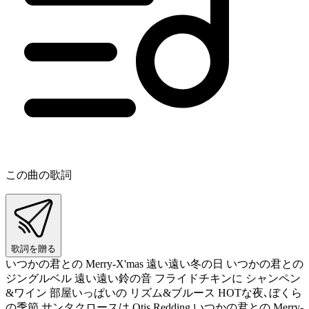
この曲の歌詞
歌詞を贈る
いつかの君との Merry-X'mas 遠い遠い冬の日 いつかの君との
ジングルベル 遠い遠い鈴の音 フライドチキンに シャンペン
&ワイン 部屋いっぱいの リズム&ブルース HOTな夜､ぼくら
の季節 サンタクロースは Otis Redding いつかの君との Merry-