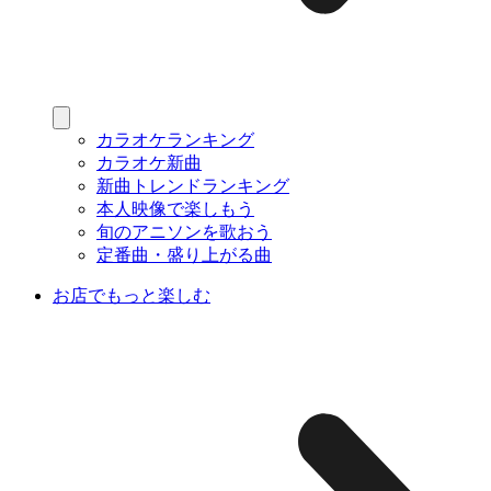
カラオケランキング
カラオケ新曲
新曲トレンドランキング
本人映像で楽しもう
旬のアニソンを歌おう
定番曲・盛り上がる曲
お店でもっと楽しむ