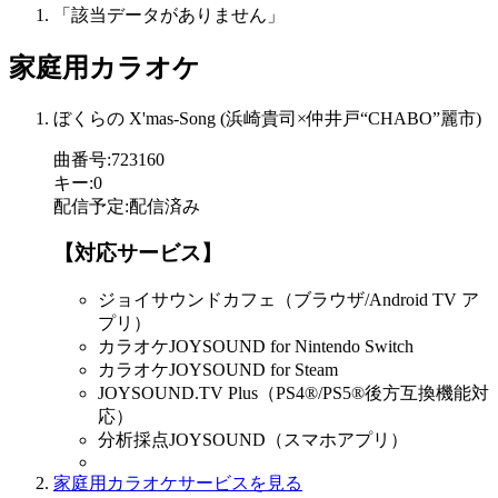
「該当データがありません」
家庭用カラオケ
ぼくらの X'mas-Song (浜崎貴司×仲井戸“CHABO”麗市)
曲番号
:
723160
キー
:
0
配信予定
:
配信済み
【対応サービス】
ジョイサウンドカフェ（ブラウザ/Android TV ア
プリ）
カラオケJOYSOUND for Nintendo Switch
カラオケJOYSOUND for Steam
JOYSOUND.TV Plus（PS4®/PS5®後方互換機能対
応）
分析採点JOYSOUND（スマホアプリ）
家庭用カラオケサービスを見る