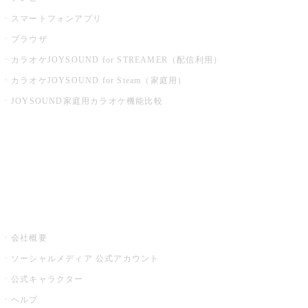
スマートフォンアプリ
ブラウザ
カラオケJOYSOUND for STREAMER（配信利用）
カラオケJOYSOUND for Steam（家庭用）
JOYSOUND家庭用カラオケ機能比較
アプリ・モバイルサービス一覧
音楽ニュース powered by ナタリー
その他
会社概要
ソーシャルメディア 公式アカウント
公式キャラクター
ヘルプ