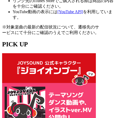
リンク先のiTunes Storeでご購入される際は商品の内容
を十分にご確認ください。
YouTube動画の表示には
[YouTube API]
を利用していま
す。
※対象楽曲の最新の配信状況について、遷移先のサ
ービスにて十分にご確認のうえでご利用ください。
PICK UP