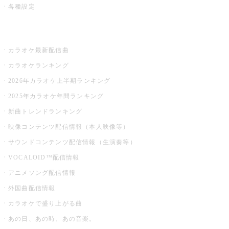
各種設定
お店でカラオケ
カラオケ最新配信曲
カラオケランキング
2026年カラオケ上半期ランキング
2025年カラオケ年間ランキング
新曲トレンドランキング
映像コンテンツ配信情報（本人映像等）
サウンドコンテンツ配信情報（生演奏等）
VOCALOID™配信情報
アニメソング配信情報
外国曲配信情報
カラオケで盛り上がる曲
あの日、あの時、あの音楽。