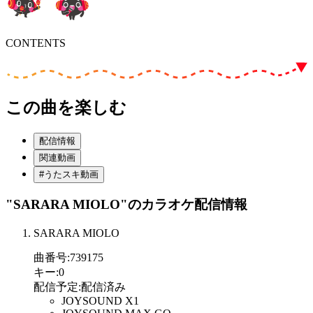
CONTENTS
この曲を楽しむ
配信情報
関連動画
#うたスキ動画
"SARARA MIOLO"
のカラオケ配信情報
SARARA MIOLO
曲番号
:
739175
キー
:
0
配信予定
:
配信済み
JOYSOUND X1