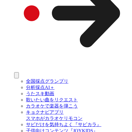
全国採点グランプリ
分析採点AI＋
うたスキ動画
歌いたい曲をリクエスト
カラオケで楽器を弾こう
キョクナビアプリ
スマホがカラオケリモコン
サビだけを気持ちよく『サビカラ』
子供向けコンテンツ『JOYKIDS』