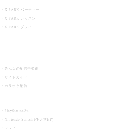
X PARK
X PARK パーティー
X PARK レッスン
X PARK プレイ
みるハコ
うたスキ ミュージックポスト
みんなの配信中楽曲
サイトガイド
カラオケ配信
家庭用カラオケ
PlayStation®4
Nintendo Switch (任天堂HP)
テレビ