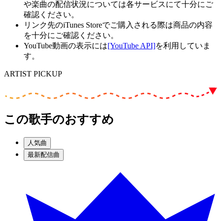
や楽曲の配信状況については各サービスにて十分にご
確認ください。
リンク先のiTunes Storeでご購入される際は商品の内容
を十分にご確認ください。
YouTube動画の表示には
[YouTube API]
を利用していま
す。
ARTIST PICKUP
この歌手のおすすめ
人気曲
最新配信曲