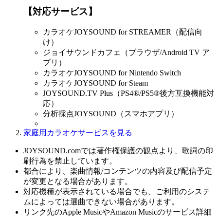
【対応サービス】
カラオケJOYSOUND for STREAMER（配信向
け）
ジョイサウンドカフェ（ブラウザ/Android TV ア
プリ）
カラオケJOYSOUND for Nintendo Switch
カラオケJOYSOUND for Steam
JOYSOUND.TV Plus（PS4®/PS5®後方互換機能対
応）
分析採点JOYSOUND（スマホアプリ）
家庭用カラオケサービスを見る
JOYSOUND.comでは著作権保護の観点より、歌詞の印
刷行為を禁止しています。
都合により、楽曲情報/コンテンツの内容及び配信予定
が変更となる場合があります。
対応機種が表示されている場合でも、ご利用のシステ
ムによっては選曲できない場合があります。
リンク先のApple MusicやAmazon Musicのサービス詳細