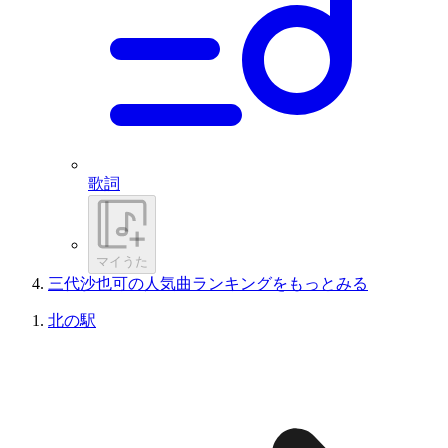
歌詞
マイうた
三代沙也可の人気曲ランキングをもっとみる
北の駅