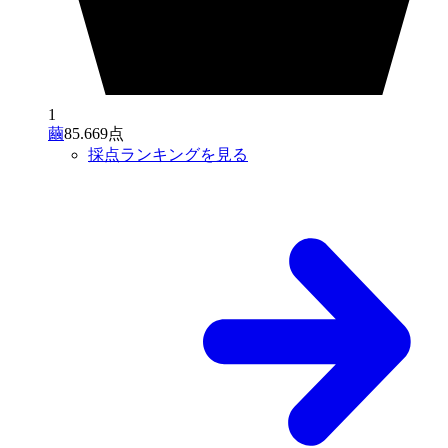
1
繭
85.669点
採点ランキングを見る