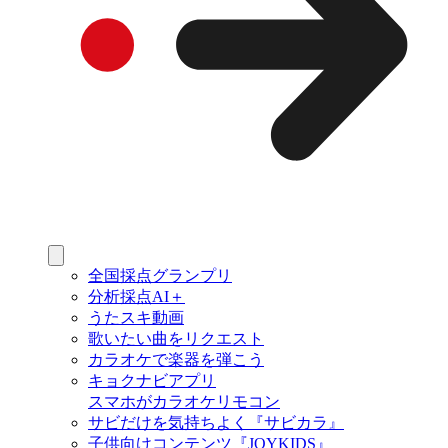
全国採点グランプリ
分析採点AI＋
うたスキ動画
歌いたい曲をリクエスト
カラオケで楽器を弾こう
キョクナビアプリ
スマホがカラオケリモコン
サビだけを気持ちよく『サビカラ』
子供向けコンテンツ『JOYKIDS』