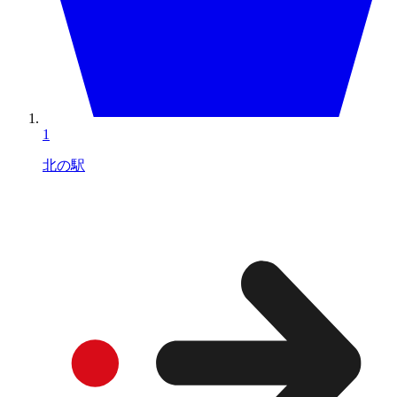
1
北の駅