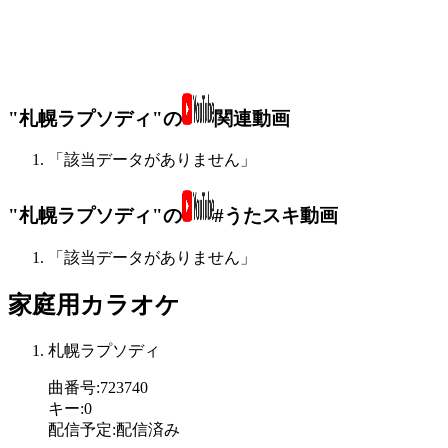
"札幌ラプソディ"の
関連動画
「該当データがありません」
"札幌ラプソディ"の
#うたスキ動画
「該当データがありません」
家庭用カラオケ
札幌ラプソディ
曲番号
:
723740
キー
:
0
配信予定
:
配信済み