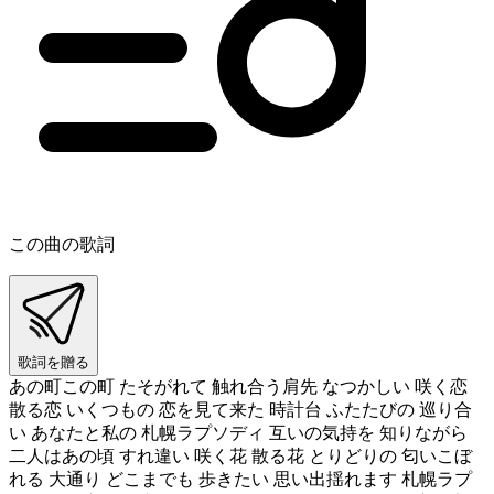
この曲の歌詞
歌詞を贈る
あの町この町 たそがれて 触れ合う肩先 なつかしい 咲く恋
散る恋 いくつもの 恋を見て来た 時計台 ふたたびの 巡り合
い あなたと私の 札幌ラプソディ 互いの気持を 知りながら
二人はあの頃 すれ違い 咲く花 散る花 とりどりの 匂いこぼ
れる 大通り どこまでも 歩きたい 思い出揺れます 札幌ラプ