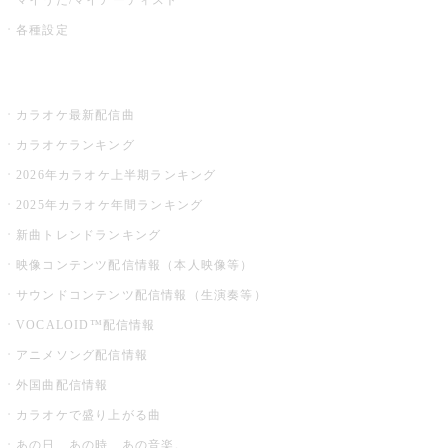
各種設定
お店でカラオケ
カラオケ最新配信曲
カラオケランキング
2026年カラオケ上半期ランキング
2025年カラオケ年間ランキング
新曲トレンドランキング
映像コンテンツ配信情報（本人映像等）
サウンドコンテンツ配信情報（生演奏等）
VOCALOID™配信情報
アニメソング配信情報
外国曲配信情報
カラオケで盛り上がる曲
あの日、あの時、あの音楽。