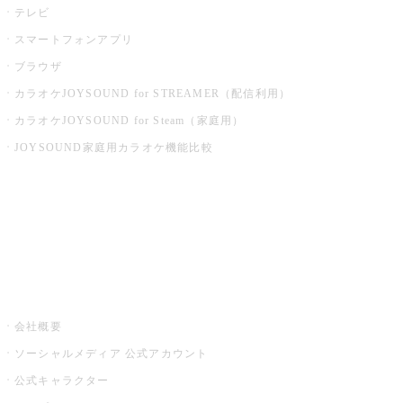
テレビ
スマートフォンアプリ
ブラウザ
カラオケJOYSOUND for STREAMER（配信利用）
カラオケJOYSOUND for Steam（家庭用）
JOYSOUND家庭用カラオケ機能比較
アプリ・モバイルサービス一覧
音楽ニュース powered by ナタリー
その他
会社概要
ソーシャルメディア 公式アカウント
公式キャラクター