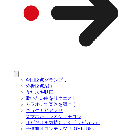
全国採点グランプリ
分析採点AI＋
うたスキ動画
歌いたい曲をリクエスト
カラオケで楽器を弾こう
キョクナビアプリ
スマホがカラオケリモコン
サビだけを気持ちよく『サビカラ』
子供向けコンテンツ『JOYKIDS』