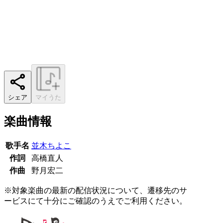
シェア
マイうた
楽曲情報
歌手名
並木ちよこ
作詞
高橋直人
作曲
野月宏二
※対象楽曲の最新の配信状況について、遷移先のサ
ービスにて十分にご確認のうえでご利用ください。