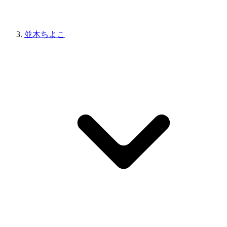
並木ちよこ