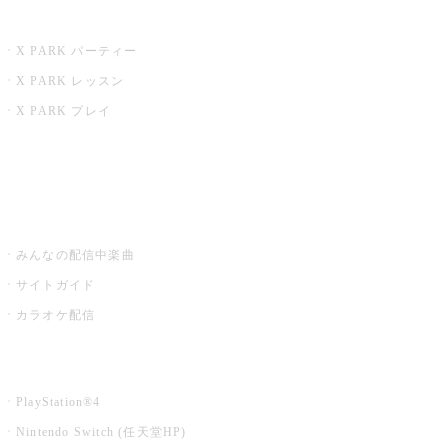
X PARK
X PARK パーティー
X PARK レッスン
X PARK プレイ
みるハコ
うたスキ ミュージックポスト
みんなの配信中楽曲
サイトガイド
カラオケ配信
家庭用カラオケ
PlayStation®4
Nintendo Switch (任天堂HP)