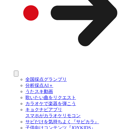
全国採点グランプリ
分析採点AI＋
うたスキ動画
歌いたい曲をリクエスト
カラオケで楽器を弾こう
キョクナビアプリ
スマホがカラオケリモコン
サビだけを気持ちよく『サビカラ』
子供向けコンテンツ『JOYKIDS』