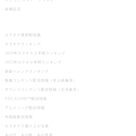
各種設定
お店でカラオケ
カラオケ最新配信曲
カラオケランキング
2026年カラオケ上半期ランキング
2025年カラオケ年間ランキング
新曲トレンドランキング
映像コンテンツ配信情報（本人映像等）
サウンドコンテンツ配信情報（生演奏等）
VOCALOID™配信情報
アニメソング配信情報
外国曲配信情報
カラオケで盛り上がる曲
あの日、あの時、あの音楽。