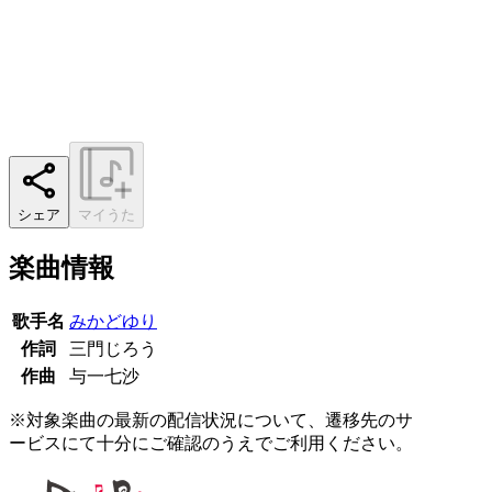
シェア
マイうた
楽曲情報
歌手名
みかどゆり
作詞
三門じろう
作曲
与一七沙
※対象楽曲の最新の配信状況について、遷移先のサ
ービスにて十分にご確認のうえでご利用ください。