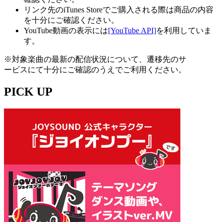
リンク先のiTunes Storeでご購入される際は商品の内容
を十分にご確認ください。
YouTube動画の表示には
[YouTube API]
を利用していま
す。
※対象楽曲の最新の配信状況について、遷移先のサ
ービスにて十分にご確認のうえでご利用ください。
PICK UP