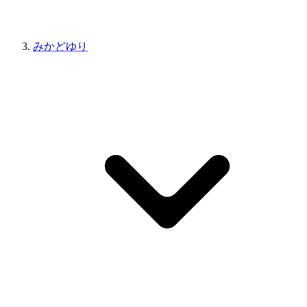
みかどゆり