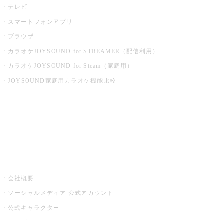
テレビ
スマートフォンアプリ
ブラウザ
カラオケJOYSOUND for STREAMER（配信利用）
カラオケJOYSOUND for Steam（家庭用）
JOYSOUND家庭用カラオケ機能比較
アプリ・モバイルサービス一覧
音楽ニュース powered by ナタリー
その他
会社概要
ソーシャルメディア 公式アカウント
公式キャラクター