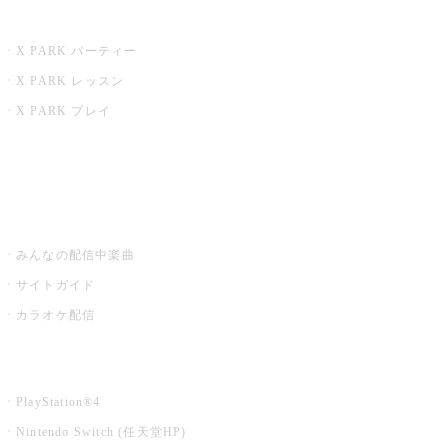
X PARK
X PARK パーティー
X PARK レッスン
X PARK プレイ
みるハコ
うたスキ ミュージックポスト
みんなの配信中楽曲
サイトガイド
カラオケ配信
家庭用カラオケ
PlayStation®4
Nintendo Switch (任天堂HP)