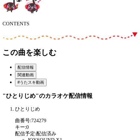
CONTENTS
この曲を楽しむ
配信情報
関連動画
#うたスキ動画
"ひとりじめ"
のカラオケ配信情報
ひとりじめ
曲番号
:
724279
キー
:
0
配信予定
:
配信済み
JOYSOUND X1