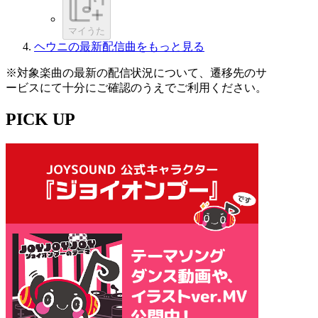
マイうた
ヘウニの最新配信曲をもっと見る
※対象楽曲の最新の配信状況について、遷移先のサ
ービスにて十分にご確認のうえでご利用ください。
PICK UP