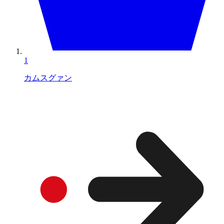
1
カムスグァン