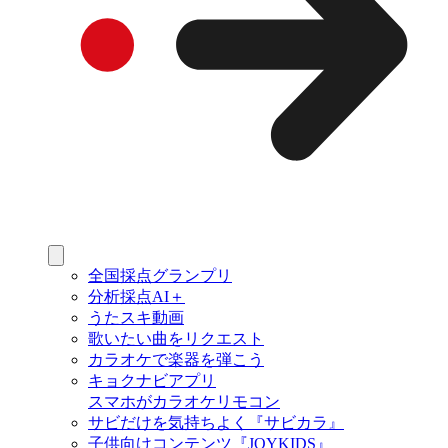
全国採点グランプリ
分析採点AI＋
うたスキ動画
歌いたい曲をリクエスト
カラオケで楽器を弾こう
キョクナビアプリ
スマホがカラオケリモコン
サビだけを気持ちよく『サビカラ』
子供向けコンテンツ『JOYKIDS』