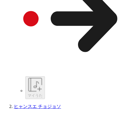
マイうた
ヒャンスエ チョジョソ