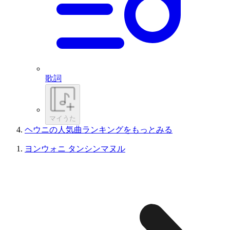
歌詞
マイうた
ヘウニの人気曲ランキングをもっとみる
ヨンウォニ タンシンマヌル