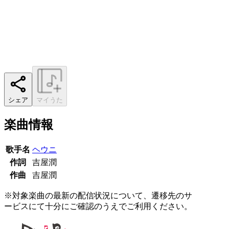
シェア
マイうた
楽曲情報
歌手名
ヘウニ
作詞
吉屋潤
作曲
吉屋潤
※対象楽曲の最新の配信状況について、遷移先のサ
ービスにて十分にご確認のうえでご利用ください。