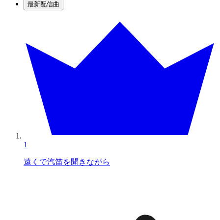
最新配信曲
1
遠くで汽笛を聞きながら