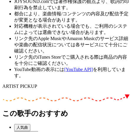
JOYSOUND.comでは著作権保護の観点より、歌詞の印
刷行為を禁止しています。
都合により、楽曲情報/コンテンツの内容及び配信予定
が変更となる場合があります。
対応機種が表示されている場合でも、ご利用のシステ
ムによっては選曲できない場合があります。
リンク先のApple MusicやAmazon Musicのサービス詳細
や楽曲の配信状況については各サービスにて十分にご
確認ください。
リンク先のiTunes Storeでご購入される際は商品の内容
を十分にご確認ください。
YouTube動画の表示には
[YouTube API]
を利用していま
す。
ARTIST PICKUP
この歌手のおすすめ
人気曲