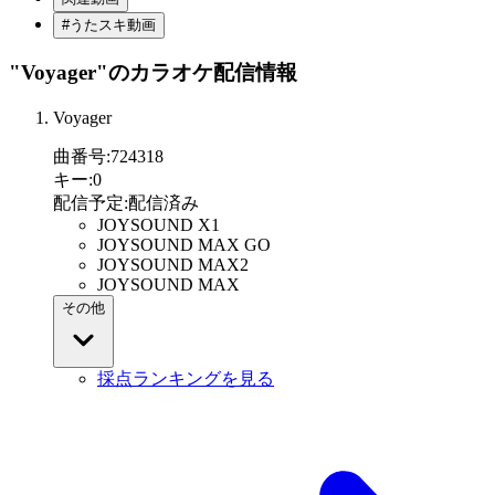
#うたスキ動画
"Voyager"
のカラオケ配信情報
Voyager
曲番号
:
724318
キー
:
0
配信予定
:
配信済み
JOYSOUND X1
JOYSOUND MAX GO
JOYSOUND MAX2
JOYSOUND MAX
その他
採点ランキングを見る