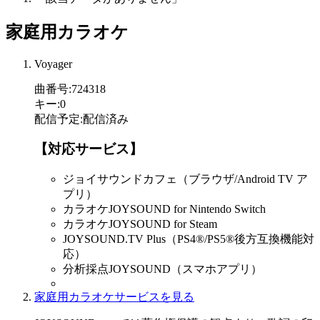
家庭用カラオケ
Voyager
曲番号
:
724318
キー
:
0
配信予定
:
配信済み
【対応サービス】
ジョイサウンドカフェ（ブラウザ/Android TV ア
プリ）
カラオケJOYSOUND for Nintendo Switch
カラオケJOYSOUND for Steam
JOYSOUND.TV Plus（PS4®/PS5®後方互換機能対
応）
分析採点JOYSOUND（スマホアプリ）
家庭用カラオケサービスを見る