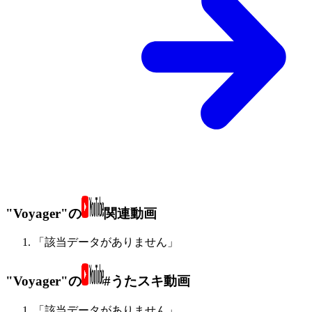
"Voyager"の
関連動画
「該当データがありません」
"Voyager"の
#うたスキ動画
「該当データがありません」