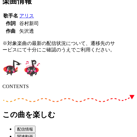
楽曲情報
歌手名
アリス
作詞
谷村新司
作曲
矢沢透
※対象楽曲の最新の配信状況について、遷移先のサ
ービスにて十分にご確認のうえでご利用ください。
CONTENTS
この曲を楽しむ
配信情報
関連動画