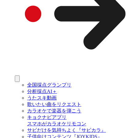
全国採点グランプリ
分析採点AI＋
うたスキ動画
歌いたい曲をリクエスト
カラオケで楽器を弾こう
キョクナビアプリ
スマホがカラオケリモコン
サビだけを気持ちよく『サビカラ』
子供向けコンテンツ『JOYKIDS』