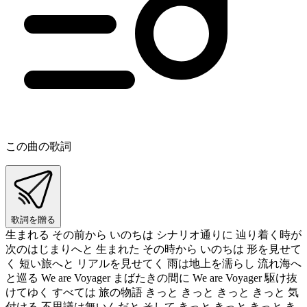
この曲の歌詞
歌詞を贈る
生まれる その前から いのちは シナリオ通りに 辿り着く時が
次のはじまりへと 生まれた その時から いのちは 形を見せて
く 短い旅へと リアルを見せてく 雨は地上を濡らし 流れ海へ
と巡る We are Voyager まばたきの間に We are Voyager 駆け抜
けてゆく すべては 旅の物語 きっと きっと きっと きっと 気
付ける 不思議は無いんだと そして きっと きっと きっと き