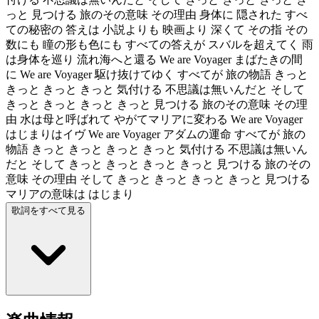
っと 見つける 旅のその意味 その理由 身体に 隠された すべ
ての秘密の 答えは 小説よりも 映画より 深くて その指 その
数にも 瞳の形も色にも すべての答えが スバルを超えてく 雨
は身体を巡り 流れ海へと還る We are Voyager まばたきの間
に We are Voyager 駆け抜けてゆく すべてが 旅の物語 きっと
きっと きっと きっと 気付ける 不思議は無いんだと そして
きっと きっと きっと きっと 見つける 旅のその意味 その理
由 水は母と呼ばれて やがてマリアに変わる We are Voyager
はじまりはイヴ We are Voyager アダムの運命 すべてが 旅の
物語 きっと きっと きっと きっと 気付ける 不思議は無いん
だと そして きっと きっと きっと きっと 見つける 旅のその
意味 その理由 そして きっと きっと きっと きっと 見つける
マリアの意味は はじまり
歌詞をすべて見る