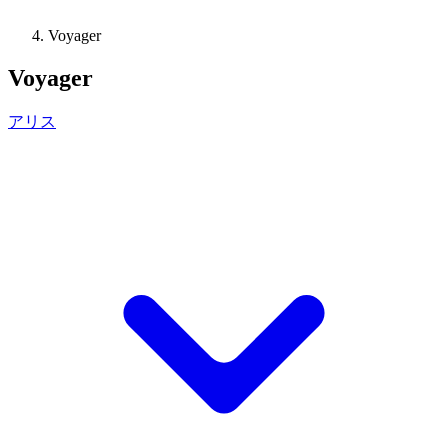
Voyager
Voyager
アリス