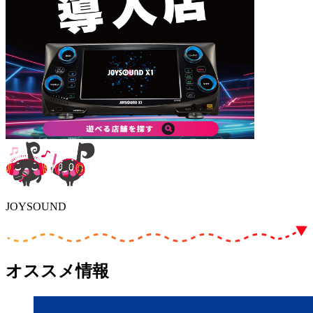
JOYSOUND
オススメ情報