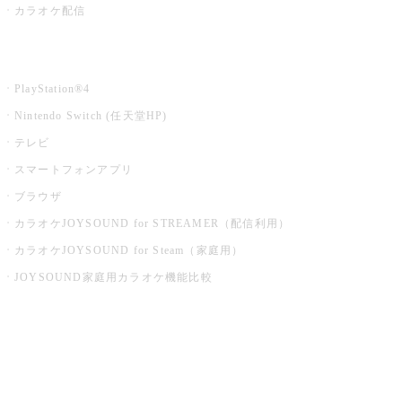
カラオケ配信
家庭用カラオケ
PlayStation®4
Nintendo Switch (任天堂HP)
テレビ
スマートフォンアプリ
ブラウザ
カラオケJOYSOUND for STREAMER（配信利用）
カラオケJOYSOUND for Steam（家庭用）
JOYSOUND家庭用カラオケ機能比較
アプリ・モバイルサービス一覧
音楽ニュース powered by ナタリー