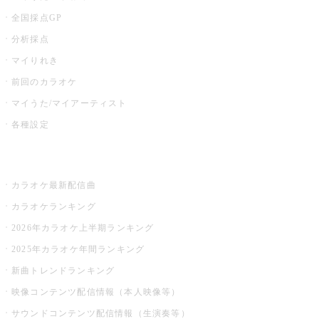
全国採点GP
分析採点
マイりれき
前回のカラオケ
マイうた/マイアーティスト
各種設定
お店でカラオケ
カラオケ最新配信曲
カラオケランキング
2026年カラオケ上半期ランキング
2025年カラオケ年間ランキング
新曲トレンドランキング
映像コンテンツ配信情報（本人映像等）
サウンドコンテンツ配信情報（生演奏等）