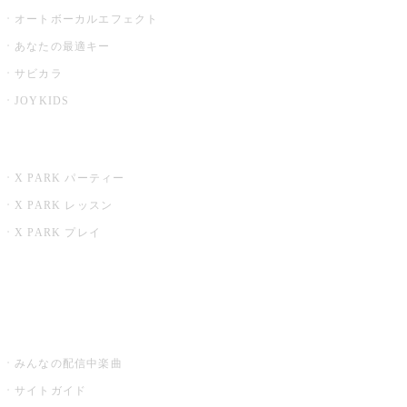
オートボーカルエフェクト
あなたの最適キー
サビカラ
JOYKIDS
X PARK
X PARK パーティー
X PARK レッスン
X PARK プレイ
みるハコ
うたスキ ミュージックポスト
みんなの配信中楽曲
サイトガイド