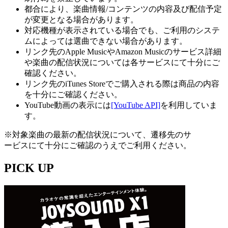
都合により、楽曲情報/コンテンツの内容及び配信予定
が変更となる場合があります。
対応機種が表示されている場合でも、ご利用のシステ
ムによっては選曲できない場合があります。
リンク先のApple MusicやAmazon Musicのサービス詳細
や楽曲の配信状況については各サービスにて十分にご
確認ください。
リンク先のiTunes Storeでご購入される際は商品の内容
を十分にご確認ください。
YouTube動画の表示には
[YouTube API]
を利用していま
す。
※対象楽曲の最新の配信状況について、遷移先のサ
ービスにて十分にご確認のうえでご利用ください。
PICK UP