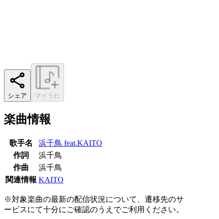
シェア
マイうた
楽曲情報
歌手名
浜千鳥 feat.KAITO
作詞
浜千鳥
作曲
浜千鳥
関連情報
KAITO
※対象楽曲の最新の配信状況について、遷移先のサ
ービスにて十分にご確認のうえでご利用ください。