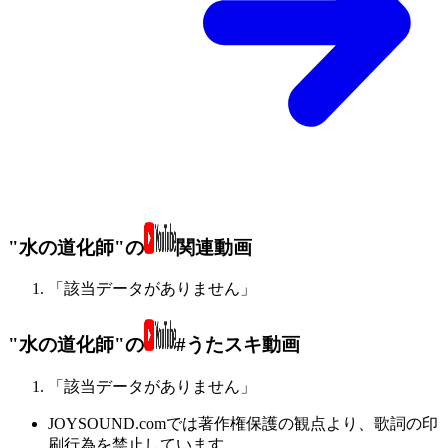
"水の道化師"の
関連動画
「該当データがありません」
"水の道化師"の
#うたスキ動画
「該当データがありません」
JOYSOUND.comでは著作権保護の観点より、歌詞の印
刷行為を禁止しています。