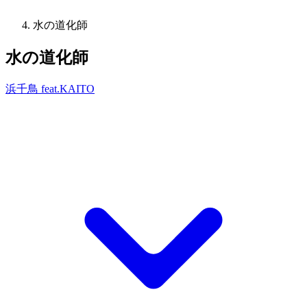
水の道化師
水の道化師
浜千鳥 feat.KAITO