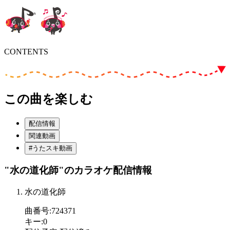
CONTENTS
この曲を楽しむ
配信情報
関連動画
#うたスキ動画
"水の道化師"
のカラオケ配信情報
水の道化師
曲番号
:
724371
キー
:
0