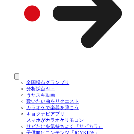
全国採点グランプリ
分析採点AI＋
うたスキ動画
歌いたい曲をリクエスト
カラオケで楽器を弾こう
キョクナビアプリ
スマホがカラオケリモコン
サビだけを気持ちよく『サビカラ』
子供向けコンテンツ『JOYKIDS』