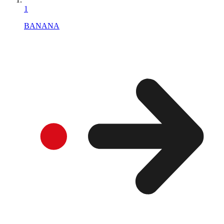
1
BANANA