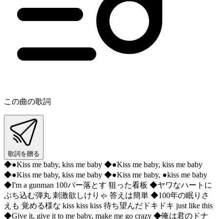
この曲の歌詞
歌詞を贈る
◆●Kiss me baby, kiss me baby ◆●Kiss me baby, kiss me baby
◆●Kiss me baby, kiss me baby ◆●Kiss me baby, ●kiss me baby
◆I'm a gunman 100パー落とす 狙った看板 ◆ヤワなハートに
ぶち込む弾丸 刺激欲しけりゃ 答えは簡単 ◆100年の眠りさ
えも 覚める様な kiss kiss kiss 待ち望んだドキドキ just like this
◆Give it, give it to me baby, make me go crazy ◆俺は君のドナ