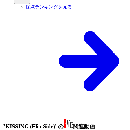
採点ランキングを見る
"KISSING (Flip Side)"の
関連動画