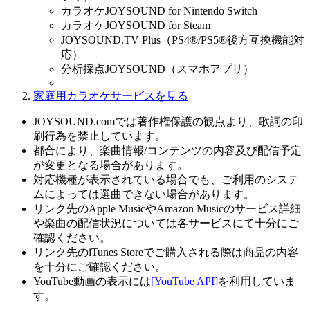
カラオケJOYSOUND for Nintendo Switch
カラオケJOYSOUND for Steam
JOYSOUND.TV Plus（PS4®/PS5®後方互換機能対
応）
分析採点JOYSOUND（スマホアプリ）
家庭用カラオケサービスを見る
JOYSOUND.comでは著作権保護の観点より、歌詞の印
刷行為を禁止しています。
都合により、楽曲情報/コンテンツの内容及び配信予定
が変更となる場合があります。
対応機種が表示されている場合でも、ご利用のシステ
ムによっては選曲できない場合があります。
リンク先のApple MusicやAmazon Musicのサービス詳細
や楽曲の配信状況については各サービスにて十分にご
確認ください。
リンク先のiTunes Storeでご購入される際は商品の内容
を十分にご確認ください。
YouTube動画の表示には
[YouTube API]
を利用していま
す。