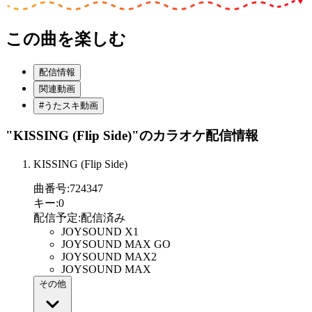
この曲を楽しむ
配信情報
関連動画
#うたスキ動画
"KISSING (Flip Side)"
のカラオケ配信情報
KISSING (Flip Side)
曲番号
:
724347
キー
:
0
配信予定
:
配信済み
JOYSOUND X1
JOYSOUND MAX GO
JOYSOUND MAX2
JOYSOUND MAX
その他