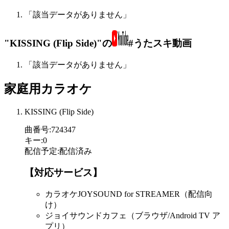
「該当データがありません」
"KISSING (Flip Side)"の
#うたスキ動画
「該当データがありません」
家庭用カラオケ
KISSING (Flip Side)
曲番号
:
724347
キー
:
0
配信予定
:
配信済み
【対応サービス】
カラオケJOYSOUND for STREAMER（配信向
け）
ジョイサウンドカフェ（ブラウザ/Android TV ア
プリ）