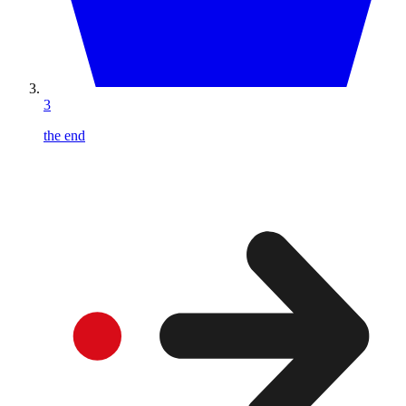
3
the end