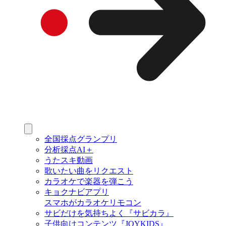
全国採点グランプリ
分析採点AI＋
うたスキ動画
歌いたい曲をリクエスト
カラオケで楽器を弾こう
キョクナビアプリ
スマホがカラオケリモコン
サビだけを気持ちよく『サビカラ』
子供向けコンテンツ『JOYKIDS』