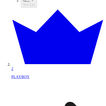
マイうた
2
PLAYBOY