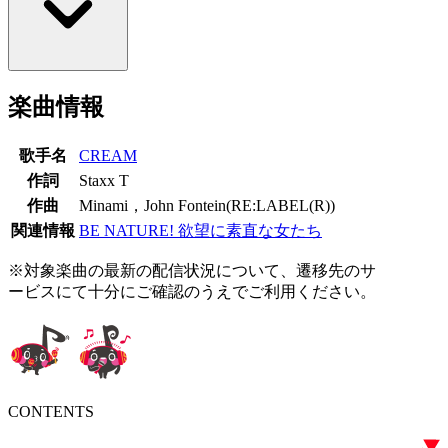
楽曲情報
歌手名
CREAM
作詞
Staxx T
作曲
Minami，John Fontein(RE:LABEL(R))
関連情報
BE NATURE! 欲望に素直な女たち
※対象楽曲の最新の配信状況について、遷移先のサ
ービスにて十分にご確認のうえでご利用ください。
CONTENTS