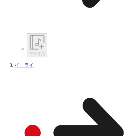
マイうた
イーライ