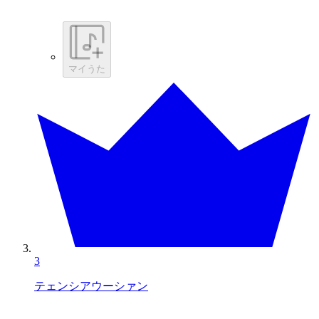
マイうた
3
テェンシアウーシァン