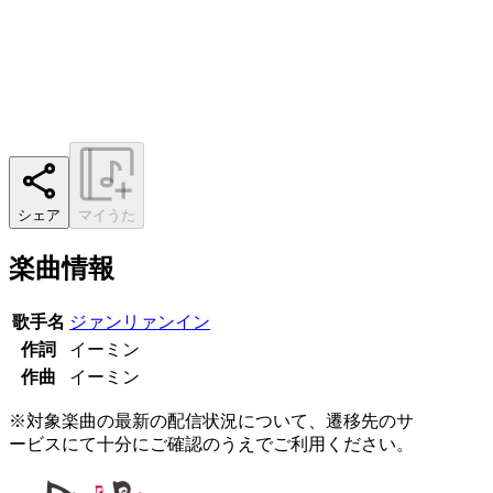
シェア
マイうた
楽曲情報
歌手名
ジァンリァンイン
作詞
イーミン
作曲
イーミン
※対象楽曲の最新の配信状況について、遷移先のサ
ービスにて十分にご確認のうえでご利用ください。