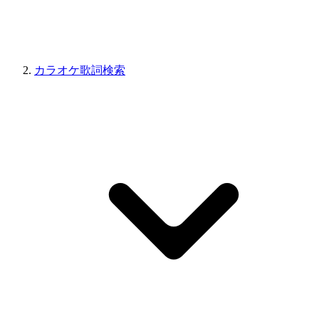
カラオケ歌詞検索