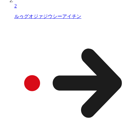
2
ルゥグオジァジウシーアイチン