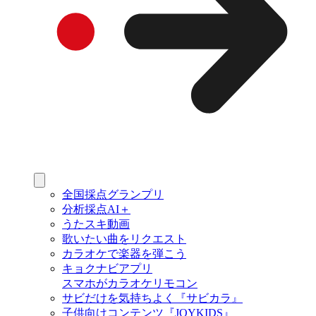
全国採点グランプリ
分析採点AI＋
うたスキ動画
歌いたい曲をリクエスト
カラオケで楽器を弾こう
キョクナビアプリ
スマホがカラオケリモコン
サビだけを気持ちよく『サビカラ』
子供向けコンテンツ『JOYKIDS』