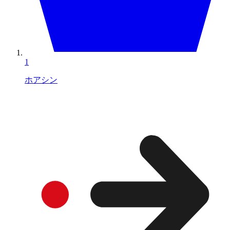
1
ホアシン