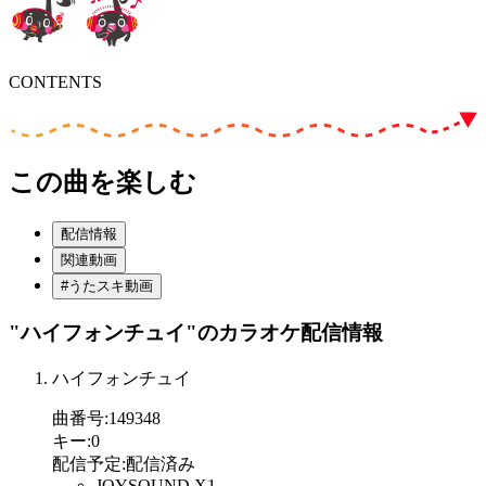
CONTENTS
この曲を楽しむ
配信情報
関連動画
#うたスキ動画
"ハイフォンチュイ"
のカラオケ配信情報
ハイフォンチュイ
曲番号
:
149348
キー
:
0
配信予定
:
配信済み
JOYSOUND X1