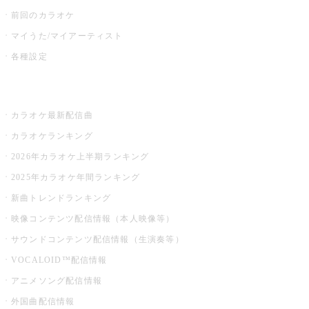
前回のカラオケ
マイうた/マイアーティスト
各種設定
お店でカラオケ
カラオケ最新配信曲
カラオケランキング
2026年カラオケ上半期ランキング
2025年カラオケ年間ランキング
新曲トレンドランキング
映像コンテンツ配信情報（本人映像等）
サウンドコンテンツ配信情報（生演奏等）
VOCALOID™配信情報
アニメソング配信情報
外国曲配信情報