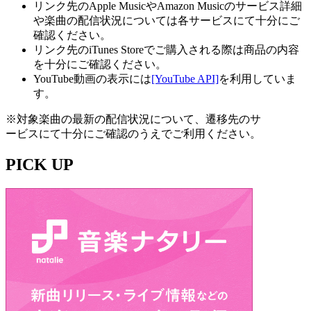
リンク先のApple MusicやAmazon Musicのサービス詳細
や楽曲の配信状況については各サービスにて十分にご
確認ください。
リンク先のiTunes Storeでご購入される際は商品の内容
を十分にご確認ください。
YouTube動画の表示には
[YouTube API]
を利用していま
す。
※対象楽曲の最新の配信状況について、遷移先のサ
ービスにて十分にご確認のうえでご利用ください。
PICK UP