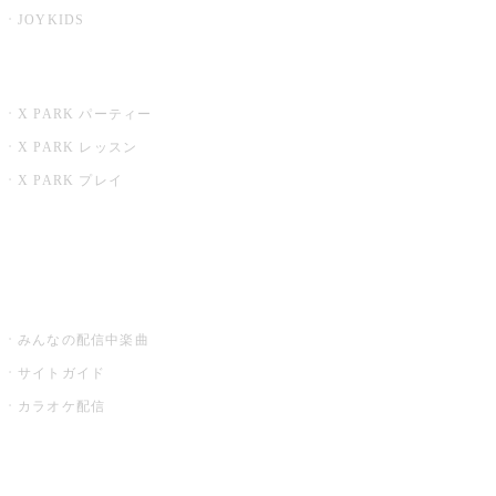
JOYKIDS
X PARK
X PARK パーティー
X PARK レッスン
X PARK プレイ
みるハコ
うたスキ ミュージックポスト
みんなの配信中楽曲
サイトガイド
カラオケ配信
家庭用カラオケ