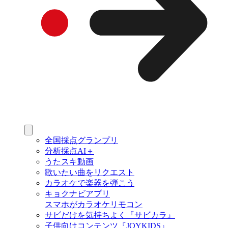
全国採点グランプリ
分析採点AI＋
うたスキ動画
歌いたい曲をリクエスト
カラオケで楽器を弾こう
キョクナビアプリ
スマホがカラオケリモコン
サビだけを気持ちよく『サビカラ』
子供向けコンテンツ『JOYKIDS』