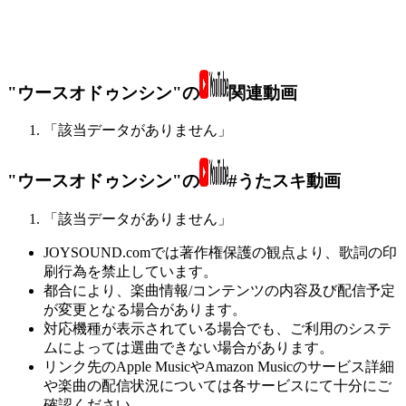
"ウースオドゥンシン"の
関連動画
「該当データがありません」
"ウースオドゥンシン"の
#うたスキ動画
「該当データがありません」
JOYSOUND.comでは著作権保護の観点より、歌詞の印
刷行為を禁止しています。
都合により、楽曲情報/コンテンツの内容及び配信予定
が変更となる場合があります。
対応機種が表示されている場合でも、ご利用のシステ
ムによっては選曲できない場合があります。
リンク先のApple MusicやAmazon Musicのサービス詳細
や楽曲の配信状況については各サービスにて十分にご
確認ください。