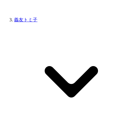
義友トミ子