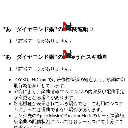
"あゝダイヤモンド婚"の
関連動画
「該当データがありません」
"あゝダイヤモンド婚"の
#うたスキ動画
「該当データがありません」
JOYSOUND.comでは著作権保護の観点より、歌詞の印
刷行為を禁止しています。
都合により、楽曲情報/コンテンツの内容及び配信予定
が変更となる場合があります。
対応機種が表示されている場合でも、ご利用のシステ
ムによっては選曲できない場合があります。
リンク先のApple MusicやAmazon Musicのサービス詳細
や楽曲の配信状況については各サービスにて十分にご
確認ください。