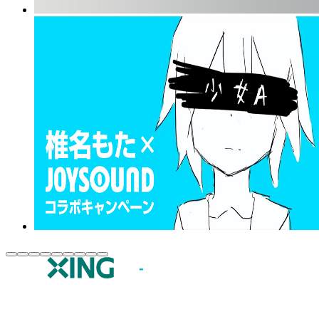
JOYSOUND.comトップ