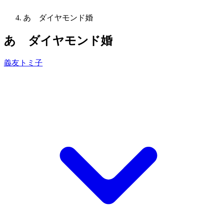
あゝダイヤモンド婚
あゝダイヤモンド婚
義友トミ子