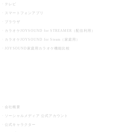
テレビ
スマートフォンアプリ
ブラウザ
カラオケJOYSOUND for STREAMER（配信利用）
カラオケJOYSOUND for Steam（家庭用）
JOYSOUND家庭用カラオケ機能比較
アプリ・モバイルサービス一覧
音楽ニュース powered by ナタリー
その他
会社概要
ソーシャルメディア 公式アカウント
公式キャラクター