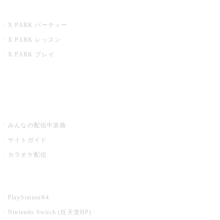
X PARK
X PARK パーティー
X PARK レッスン
X PARK プレイ
みるハコ
うたスキ ミュージックポスト
みんなの配信中楽曲
サイトガイド
カラオケ配信
家庭用カラオケ
PlayStation®4
Nintendo Switch (任天堂HP)