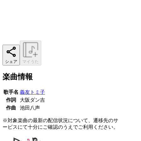
シェア
マイうた
楽曲情報
歌手名
義友トミ子
作詞
大阪ダン吉
作曲
池田八声
※対象楽曲の最新の配信状況について、遷移先のサ
ービスにて十分にご確認のうえでご利用ください。