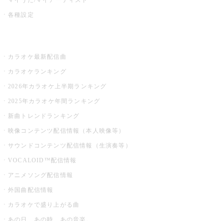
各種設定
お店でカラオケ
カラオケ最新配信曲
カラオケランキング
2026年カラオケ上半期ランキング
2025年カラオケ年間ランキング
新曲トレンドランキング
映像コンテンツ配信情報（本人映像等）
サウンドコンテンツ配信情報（生演奏等）
VOCALOID™配信情報
アニメソング配信情報
外国曲配信情報
カラオケで盛り上がる曲
あの日、あの時、あの音楽。