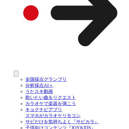
全国採点グランプリ
分析採点AI＋
うたスキ動画
歌いたい曲をリクエスト
カラオケで楽器を弾こう
キョクナビアプリ
スマホがカラオケリモコン
サビだけを気持ちよく『サビカラ』
子供向けコンテンツ『JOYKIDS』