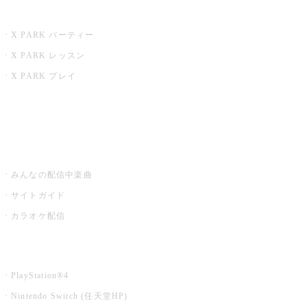
X PARK
X PARK パーティー
X PARK レッスン
X PARK プレイ
みるハコ
うたスキ ミュージックポスト
みんなの配信中楽曲
サイトガイド
カラオケ配信
家庭用カラオケ
PlayStation®4
Nintendo Switch (任天堂HP)