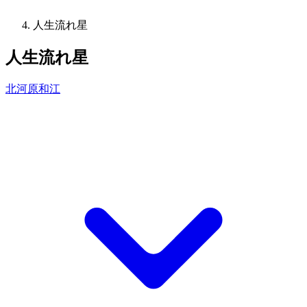
人生流れ星
人生流れ星
北河原和江