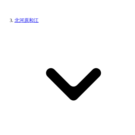
北河原和江