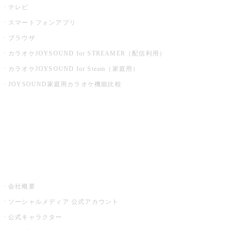
テレビ
スマートフォンアプリ
ブラウザ
カラオケJOYSOUND for STREAMER（配信利用）
カラオケJOYSOUND for Steam（家庭用）
JOYSOUND家庭用カラオケ機能比較
アプリ・モバイルサービス一覧
音楽ニュース powered by ナタリー
その他
会社概要
ソーシャルメディア 公式アカウント
公式キャラクター