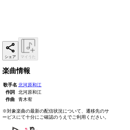
シェア
マイうた
楽曲情報
歌手名
北河原和江
作詞
北河原和江
作曲
青木宥
※対象楽曲の最新の配信状況について、遷移先のサ
ービスにて十分にご確認のうえでご利用ください。