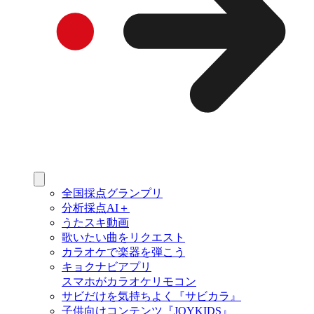
全国採点グランプリ
分析採点AI＋
うたスキ動画
歌いたい曲をリクエスト
カラオケで楽器を弾こう
キョクナビアプリ
スマホがカラオケリモコン
サビだけを気持ちよく『サビカラ』
子供向けコンテンツ『JOYKIDS』