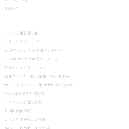
各種設定
お店でカラオケ
カラオケ最新配信曲
カラオケランキング
2026年カラオケ上半期ランキング
2025年カラオケ年間ランキング
新曲トレンドランキング
映像コンテンツ配信情報（本人映像等）
サウンドコンテンツ配信情報（生演奏等）
VOCALOID™配信情報
アニメソング配信情報
外国曲配信情報
カラオケで盛り上がる曲
あの日、あの時、あの音楽。