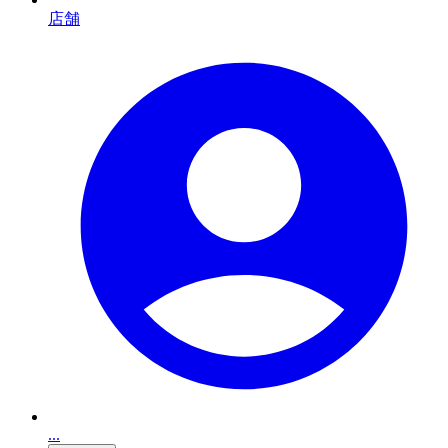
店舗
...