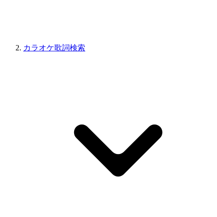
カラオケ歌詞検索