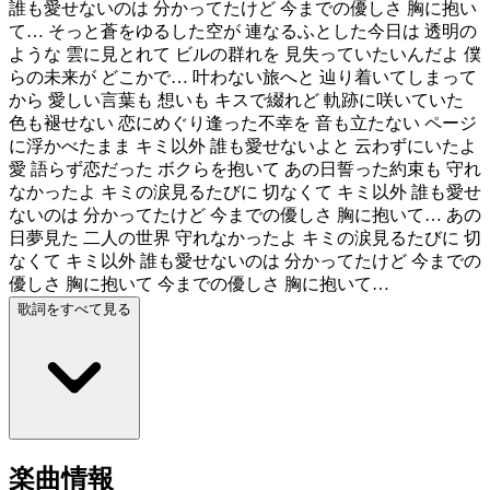
誰も愛せないのは 分かってたけど 今までの優しさ 胸に抱い
て… そっと蒼をゆるした空が 連なるふとした今日は 透明の
ような 雲に見とれて ビルの群れを 見失っていたいんだよ 僕
らの未来が どこかで… 叶わない旅へと 辿り着いてしまって
から 愛しい言葉も 想いも キスで綴れど 軌跡に咲いていた
色も褪せない 恋にめぐり逢った不幸を 音も立たない ページ
に浮かべたまま キミ以外 誰も愛せないよと 云わずにいたよ
愛 語らず恋だった ボクらを抱いて あの日誓った約束も 守れ
なかったよ キミの涙見るたびに 切なくて キミ以外 誰も愛せ
ないのは 分かってたけど 今までの優しさ 胸に抱いて… あの
日夢見た 二人の世界 守れなかったよ キミの涙見るたびに 切
なくて キミ以外 誰も愛せないのは 分かってたけど 今までの
優しさ 胸に抱いて 今までの優しさ 胸に抱いて…
歌詞をすべて見る
楽曲情報