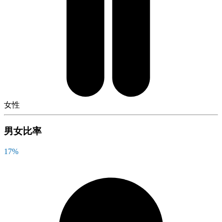
女性
男女比率
17
%