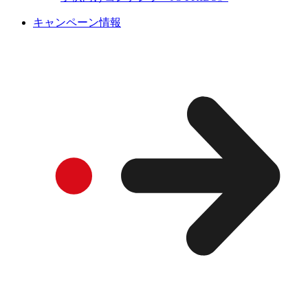
キャンペーン情報