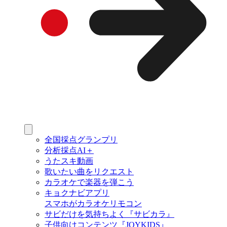
全国採点グランプリ
分析採点AI＋
うたスキ動画
歌いたい曲をリクエスト
カラオケで楽器を弾こう
キョクナビアプリ
スマホがカラオケリモコン
サビだけを気持ちよく『サビカラ』
子供向けコンテンツ『JOYKIDS』