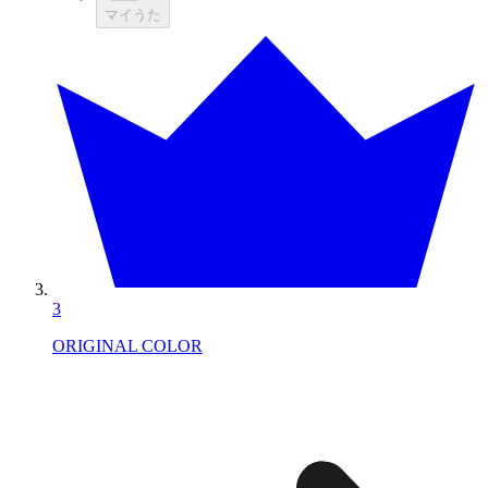
マイうた
3
ORIGINAL COLOR