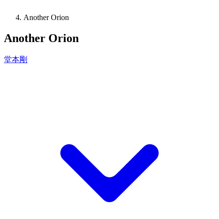
Another Orion
Another Orion
堂本剛