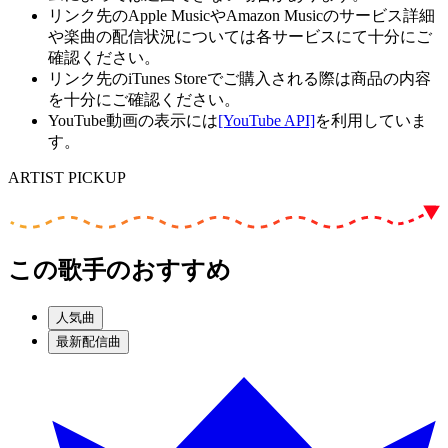
リンク先のApple MusicやAmazon Musicのサービス詳細
や楽曲の配信状況については各サービスにて十分にご
確認ください。
リンク先のiTunes Storeでご購入される際は商品の内容
を十分にご確認ください。
YouTube動画の表示には
[YouTube API]
を利用していま
す。
ARTIST PICKUP
この歌手のおすすめ
人気曲
最新配信曲