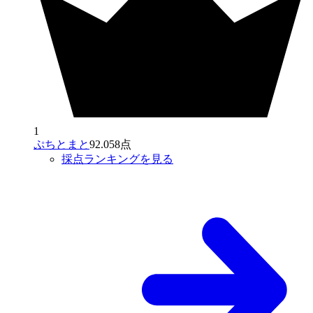
1
ぷちとまと
92.058点
採点ランキングを見る