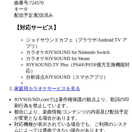
曲番号
:
724570
キー
:
0
配信予定
:
配信済み
【対応サービス】
ジョイサウンドカフェ（ブラウザ/Android TV ア
プリ）
カラオケJOYSOUND for Nintendo Switch
カラオケJOYSOUND for Steam
JOYSOUND.TV Plus（PS4®/PS5®後方互換機能対
応）
分析採点JOYSOUND（スマホアプリ）
家庭用カラオケサービスを見る
JOYSOUND.comでは著作権保護の観点より、歌詞の印
刷行為を禁止しています。
都合により、楽曲情報/コンテンツの内容及び配信予定
が変更となる場合があります。
対応機種が表示されている場合でも、ご利用のシステ
ムによっては選曲できない場合があります。