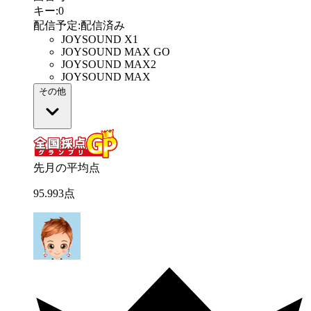
キー
:
0
配信予定
:
配信済み
JOYSOUND X1
JOYSOUND MAX GO
JOYSOUND MAX2
JOYSOUND MAX
その他
先月の平均点
95
.
993
点