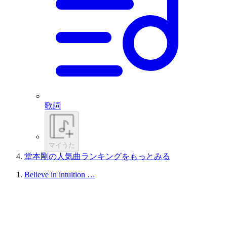
歌詞
マイうた
堂本剛の人気曲ランキングをもっとみる
Believe in intuition …