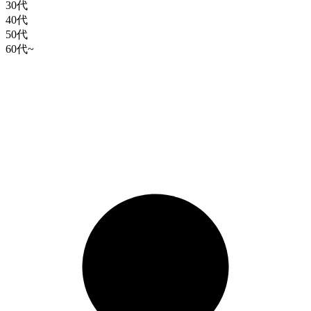
30代
40代
50代
60代~