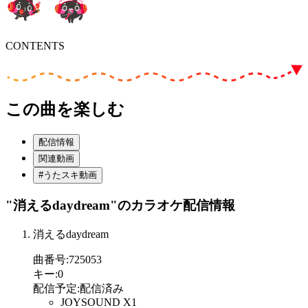
CONTENTS
この曲を楽しむ
配信情報
関連動画
#うたスキ動画
"消えるdaydream"
のカラオケ配信情報
消えるdaydream
曲番号
:
725053
キー
:
0
配信予定
:
配信済み
JOYSOUND X1