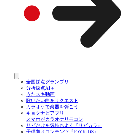
全国採点グランプリ
分析採点AI＋
うたスキ動画
歌いたい曲をリクエスト
カラオケで楽器を弾こう
キョクナビアプリ
スマホがカラオケリモコン
サビだけを気持ちよく『サビカラ』
子供向けコンテンツ『JOYKIDS』