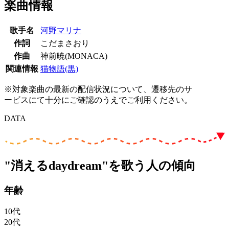
楽曲情報
歌手名
河野マリナ
作詞
こだまさおり
作曲
神前暁(MONACA)
関連情報
猫物語(黒)
※対象楽曲の最新の配信状況について、遷移先のサ
ービスにて十分にご確認のうえでご利用ください。
DATA
"消えるdaydream"を歌う人の傾向
年齢
10代
20代