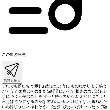
この曲の歌詞
歌詞を贈る
それでも僕たちは 示しあわせたように ものわかりよく 笑う
だろう ため息はそのまま 深呼吸にかえて 拙さの言い訳もせ
ずに キミが望むことを ずっと待っているよ まだ間に合うと
言えば ウソになるのかな 救われたいわけじゃない 報われた
いわけじゃない 壊れそうに ただ叫びたいだけ いつだって願