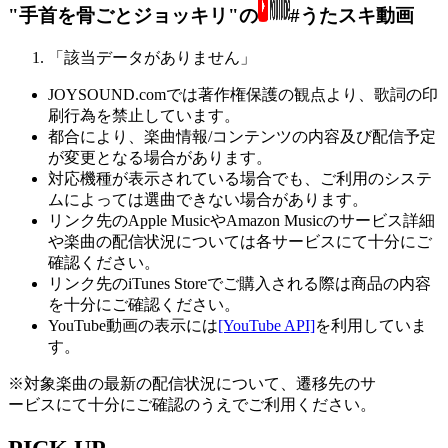
"手首を骨ごとジョッキリ"の
#うたスキ動画
「該当データがありません」
JOYSOUND.comでは著作権保護の観点より、歌詞の印
刷行為を禁止しています。
都合により、楽曲情報/コンテンツの内容及び配信予定
が変更となる場合があります。
対応機種が表示されている場合でも、ご利用のシステ
ムによっては選曲できない場合があります。
リンク先のApple MusicやAmazon Musicのサービス詳細
や楽曲の配信状況については各サービスにて十分にご
確認ください。
リンク先のiTunes Storeでご購入される際は商品の内容
を十分にご確認ください。
YouTube動画の表示には
[YouTube API]
を利用していま
す。
※対象楽曲の最新の配信状況について、遷移先のサ
ービスにて十分にご確認のうえでご利用ください。