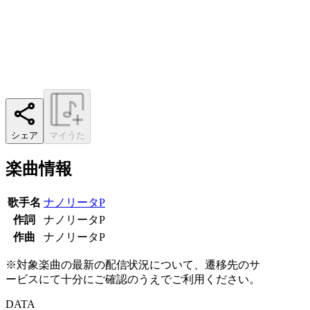
シェア
マイうた
楽曲情報
歌手名
ナノリータP
作詞
ナノリータP
作曲
ナノリータP
※対象楽曲の最新の配信状況について、遷移先のサ
ービスにて十分にご確認のうえでご利用ください。
DATA