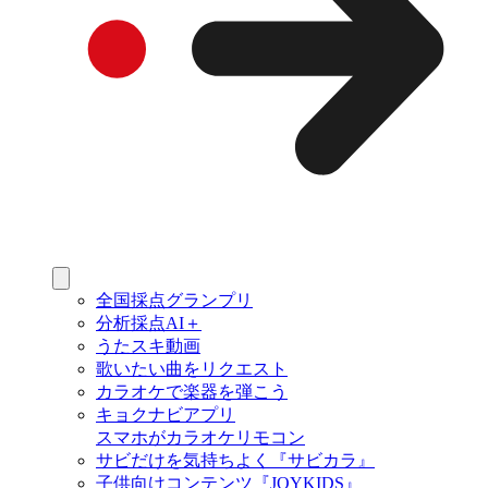
全国採点グランプリ
分析採点AI＋
うたスキ動画
歌いたい曲をリクエスト
カラオケで楽器を弾こう
キョクナビアプリ
スマホがカラオケリモコン
サビだけを気持ちよく『サビカラ』
子供向けコンテンツ『JOYKIDS』