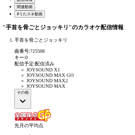
関連動画
#うたスキ動画
"手首を骨ごとジョッキリ"
のカラオケ配信情報
手首を骨ごとジョッキリ
曲番号
:
725508
キー
:
0
配信予定
:
配信済み
JOYSOUND X1
JOYSOUND MAX GO
JOYSOUND MAX2
JOYSOUND MAX
その他
先月の平均点