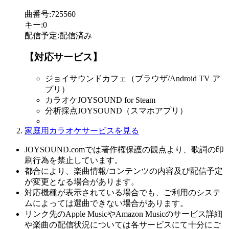
曲番号
:
725560
キー
:
0
配信予定
:
配信済み
【対応サービス】
ジョイサウンドカフェ（ブラウザ/Android TV ア
プリ）
カラオケJOYSOUND for Steam
分析採点JOYSOUND（スマホアプリ）
家庭用カラオケサービスを見る
JOYSOUND.comでは著作権保護の観点より、歌詞の印
刷行為を禁止しています。
都合により、楽曲情報/コンテンツの内容及び配信予定
が変更となる場合があります。
対応機種が表示されている場合でも、ご利用のシステ
ムによっては選曲できない場合があります。
リンク先のApple MusicやAmazon Musicのサービス詳細
や楽曲の配信状況については各サービスにて十分にご