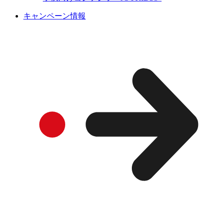
キャンペーン情報