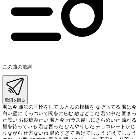
この曲の歌詞
歌詞を贈る
君は今 孤独の耳栓をして ふとんの模様を なぞってる 君は今
白い壁に くっついて闇をにらむ 敵はどこだ 君の中だ 固まっ
た黒い お砂糖みたい 君と今 ガラス越しにきらめいた 流れる
星を待っている 君は言った ひんやりした チョコレートかじ
りながら 仕方ないね 温めすぎて 溶けてしまう 消えてしまう