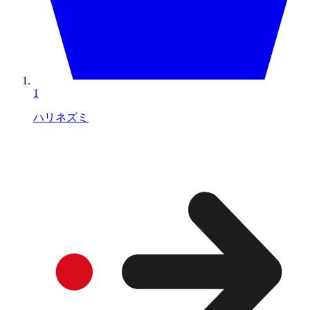
1
ハリネズミ