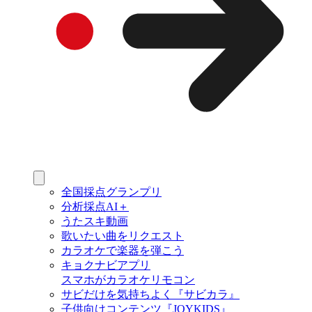
全国採点グランプリ
分析採点AI＋
うたスキ動画
歌いたい曲をリクエスト
カラオケで楽器を弾こう
キョクナビアプリ
スマホがカラオケリモコン
サビだけを気持ちよく『サビカラ』
子供向けコンテンツ『JOYKIDS』