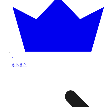
3
きらきら