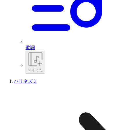
歌詞
マイうた
ハリネズミ