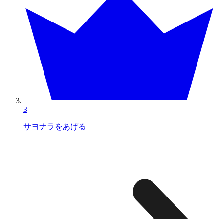
3
サヨナラをあげる