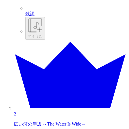
歌詞
マイうた
2
広い河の岸辺 ～The Water Is Wide～