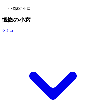
懺悔の小窓
懺悔の小窓
クミコ