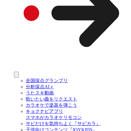
全国採点グランプリ
分析採点AI＋
うたスキ動画
歌いたい曲をリクエスト
カラオケで楽器を弾こう
キョクナビアプリ
スマホがカラオケリモコン
サビだけを気持ちよく『サビカラ』
子供向けコンテンツ『JOYKIDS』