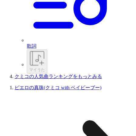
歌詞
マイうた
クミコの人気曲ランキングをもっとみる
ピエロの真珠(クミコ with ベイビーブー)