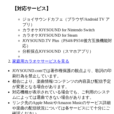
【対応サービス】
ジョイサウンドカフェ（ブラウザ/Android TV ア
プリ）
カラオケJOYSOUND for Nintendo Switch
カラオケJOYSOUND for Steam
JOYSOUND.TV Plus（PS4®/PS5®後方互換機能対
応）
分析採点JOYSOUND（スマホアプリ）
家庭用カラオケサービスを見る
JOYSOUND.comでは著作権保護の観点より、歌詞の印
刷行為を禁止しています。
都合により、楽曲情報/コンテンツの内容及び配信予定
が変更となる場合があります。
対応機種が表示されている場合でも、ご利用のシステ
ムによっては選曲できない場合があります。
リンク先のApple MusicやAmazon Musicのサービス詳細
や楽曲の配信状況については各サービスにて十分にご
確認ください。