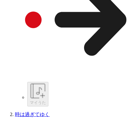
マイうた
時は過ぎてゆく