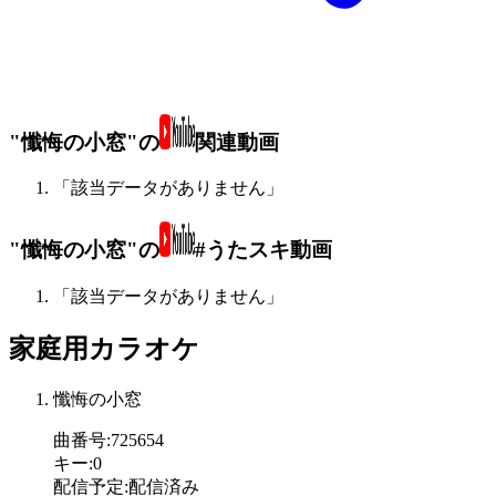
"懺悔の小窓"の
関連動画
「該当データがありません」
"懺悔の小窓"の
#うたスキ動画
「該当データがありません」
家庭用カラオケ
懺悔の小窓
曲番号
:
725654
キー
:
0
配信予定
:
配信済み