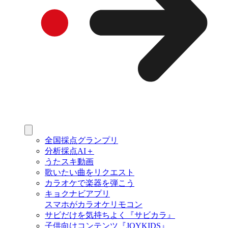
全国採点グランプリ
分析採点AI＋
うたスキ動画
歌いたい曲をリクエスト
カラオケで楽器を弾こう
キョクナビアプリ
スマホがカラオケリモコン
サビだけを気持ちよく『サビカラ』
子供向けコンテンツ『JOYKIDS』