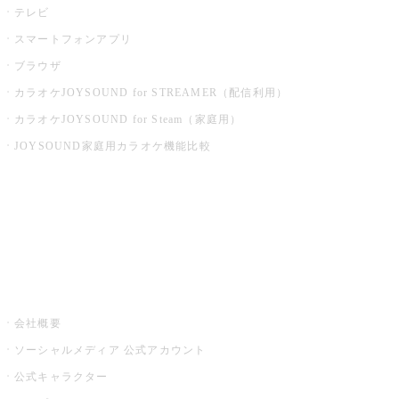
テレビ
スマートフォンアプリ
ブラウザ
カラオケJOYSOUND for STREAMER（配信利用）
カラオケJOYSOUND for Steam（家庭用）
JOYSOUND家庭用カラオケ機能比較
アプリ・モバイルサービス一覧
音楽ニュース powered by ナタリー
その他
会社概要
ソーシャルメディア 公式アカウント
公式キャラクター