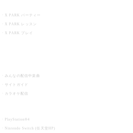
X PARK
X PARK パーティー
X PARK レッスン
X PARK プレイ
みるハコ
うたスキ ミュージックポスト
みんなの配信中楽曲
サイトガイド
カラオケ配信
家庭用カラオケ
PlayStation®4
Nintendo Switch (任天堂HP)