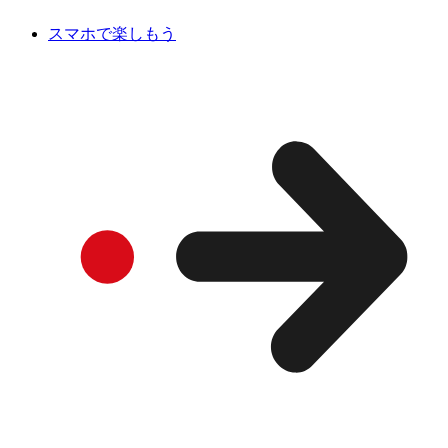
スマホで楽しもう