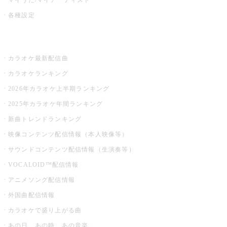
各種設定
お店でカラオケ
カラオケ最新配信曲
カラオケランキング
2026年カラオケ上半期ランキング
2025年カラオケ年間ランキング
新曲トレンドランキング
映像コンテンツ配信情報（本人映像等）
サウンドコンテンツ配信情報（生演奏等）
VOCALOID™配信情報
アニメソング配信情報
外国曲配信情報
カラオケで盛り上がる曲
あの日、あの時、あの音楽。