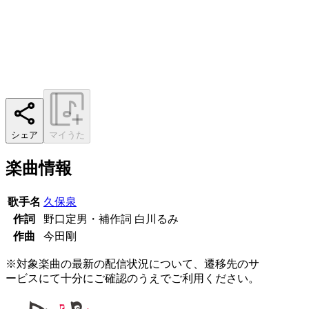
シェア
マイうた
楽曲情報
歌手名
久保泉
作詞
野口定男・補作詞 白川るみ
作曲
今田剛
※対象楽曲の最新の配信状況について、遷移先のサ
ービスにて十分にご確認のうえでご利用ください。