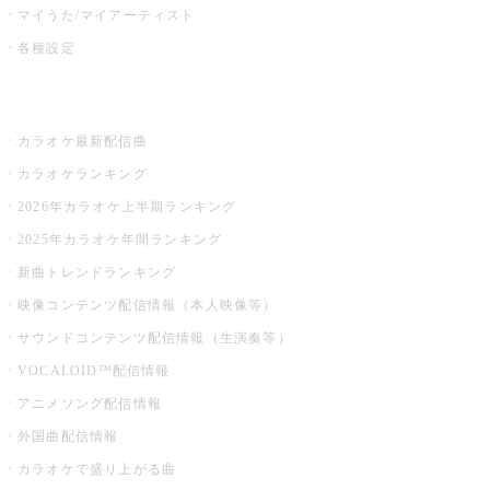
マイうた/マイアーティスト
各種設定
お店でカラオケ
カラオケ最新配信曲
カラオケランキング
2026年カラオケ上半期ランキング
2025年カラオケ年間ランキング
新曲トレンドランキング
映像コンテンツ配信情報（本人映像等）
サウンドコンテンツ配信情報（生演奏等）
VOCALOID™配信情報
アニメソング配信情報
外国曲配信情報
カラオケで盛り上がる曲