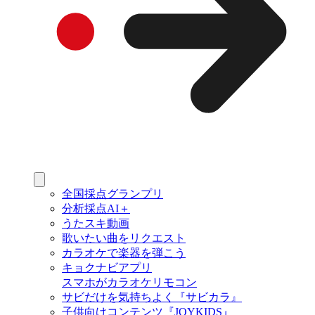
全国採点グランプリ
分析採点AI＋
うたスキ動画
歌いたい曲をリクエスト
カラオケで楽器を弾こう
キョクナビアプリ
スマホがカラオケリモコン
サビだけを気持ちよく『サビカラ』
子供向けコンテンツ『JOYKIDS』