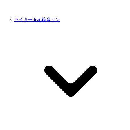
ライター feat.鏡音リン