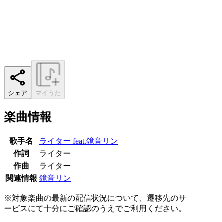
シェア
マイうた
楽曲情報
歌手名
ライター feat.鏡音リン
作詞
ライター
作曲
ライター
関連情報
鏡音リン
※対象楽曲の最新の配信状況について、遷移先のサ
ービスにて十分にご確認のうえでご利用ください。