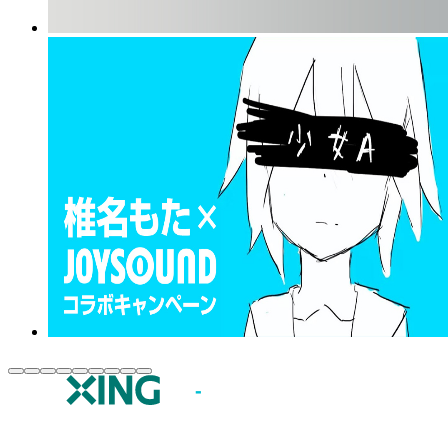
JOYSOUND.comトップ