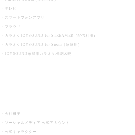
テレビ
スマートフォンアプリ
ブラウザ
カラオケJOYSOUND for STREAMER（配信利用）
カラオケJOYSOUND for Steam（家庭用）
JOYSOUND家庭用カラオケ機能比較
アプリ・モバイルサービス一覧
音楽ニュース powered by ナタリー
その他
会社概要
ソーシャルメディア 公式アカウント
公式キャラクター