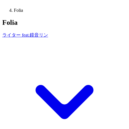
Folia
Folia
ライター feat.鏡音リン