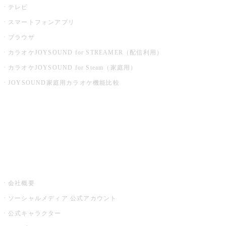
テレビ
スマートフォンアプリ
ブラウザ
カラオケJOYSOUND for STREAMER（配信利用）
カラオケJOYSOUND for Steam（家庭用）
JOYSOUND家庭用カラオケ機能比較
アプリ・モバイルサービス一覧
音楽ニュース powered by ナタリー
その他
会社概要
ソーシャルメディア 公式アカウント
公式キャラクター