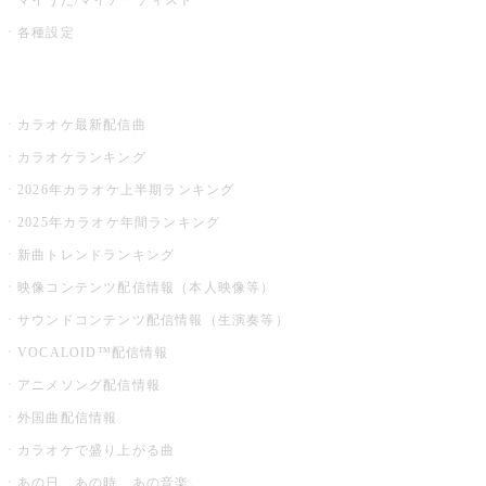
各種設定
お店でカラオケ
カラオケ最新配信曲
カラオケランキング
2026年カラオケ上半期ランキング
2025年カラオケ年間ランキング
新曲トレンドランキング
映像コンテンツ配信情報（本人映像等）
サウンドコンテンツ配信情報（生演奏等）
VOCALOID™配信情報
アニメソング配信情報
外国曲配信情報
カラオケで盛り上がる曲
あの日、あの時、あの音楽。