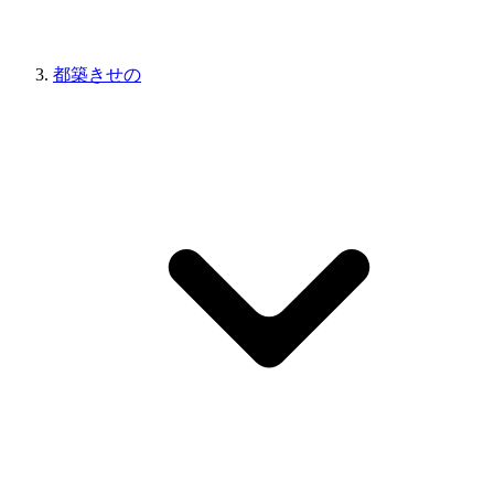
都築きせの