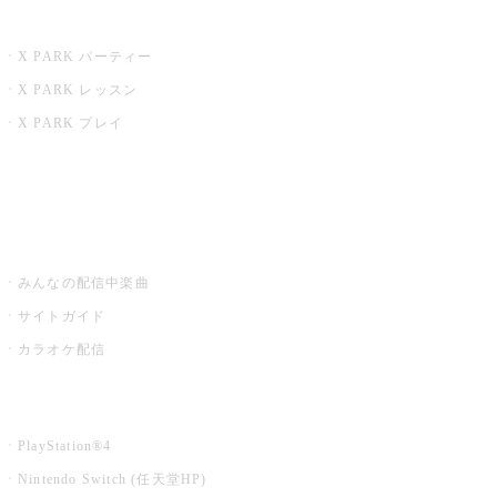
X PARK
X PARK パーティー
X PARK レッスン
X PARK プレイ
みるハコ
うたスキ ミュージックポスト
みんなの配信中楽曲
サイトガイド
カラオケ配信
家庭用カラオケ
PlayStation®4
Nintendo Switch (任天堂HP)