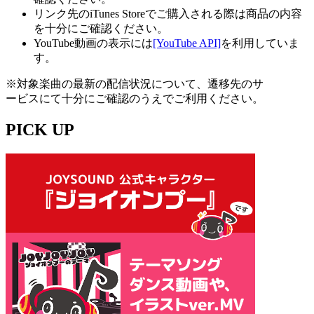
リンク先のiTunes Storeでご購入される際は商品の内容
を十分にご確認ください。
YouTube動画の表示には
[YouTube API]
を利用していま
す。
※対象楽曲の最新の配信状況について、遷移先のサ
ービスにて十分にご確認のうえでご利用ください。
PICK UP