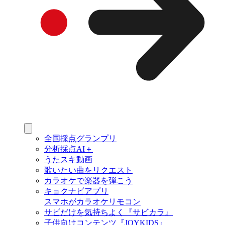
全国採点グランプリ
分析採点AI＋
うたスキ動画
歌いたい曲をリクエスト
カラオケで楽器を弾こう
キョクナビアプリ
スマホがカラオケリモコン
サビだけを気持ちよく『サビカラ』
子供向けコンテンツ『JOYKIDS』