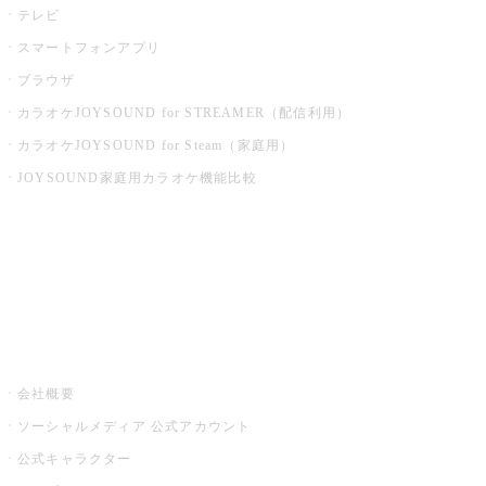
テレビ
スマートフォンアプリ
ブラウザ
カラオケJOYSOUND for STREAMER（配信利用）
カラオケJOYSOUND for Steam（家庭用）
JOYSOUND家庭用カラオケ機能比較
アプリ・モバイルサービス一覧
音楽ニュース powered by ナタリー
その他
会社概要
ソーシャルメディア 公式アカウント
公式キャラクター