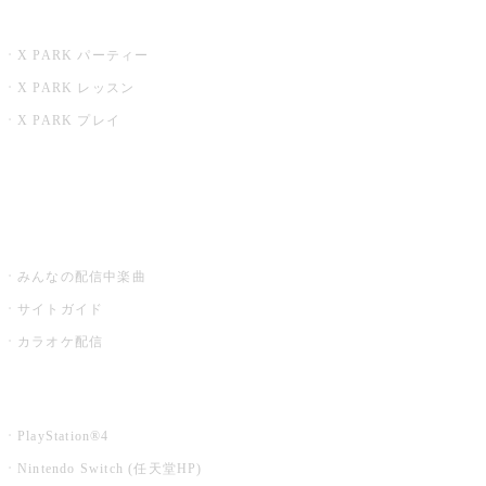
X PARK
X PARK パーティー
X PARK レッスン
X PARK プレイ
みるハコ
うたスキ ミュージックポスト
みんなの配信中楽曲
サイトガイド
カラオケ配信
家庭用カラオケ
PlayStation®4
Nintendo Switch (任天堂HP)