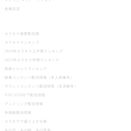
各種設定
お店でカラオケ
カラオケ最新配信曲
カラオケランキング
2026年カラオケ上半期ランキング
2025年カラオケ年間ランキング
新曲トレンドランキング
映像コンテンツ配信情報（本人映像等）
サウンドコンテンツ配信情報（生演奏等）
VOCALOID™配信情報
アニメソング配信情報
外国曲配信情報
カラオケで盛り上がる曲
あの日、あの時、あの音楽。