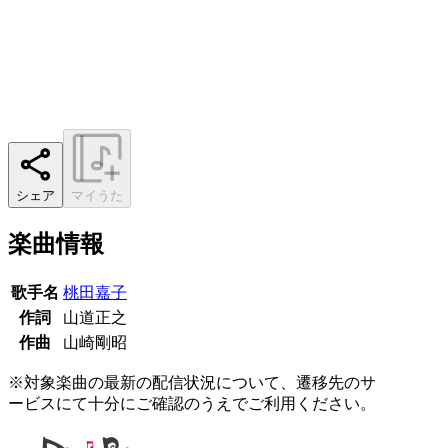
シェア
マイうた
楽曲情報
歌手名
桃田嘉子
作詞
山道正之
作曲
山崎剛昭
※対象楽曲の最新の配信状況について、遷移先のサ
ービスにて十分にご確認のうえでご利用ください。