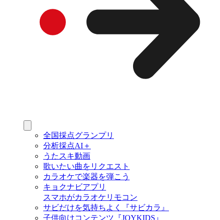
全国採点グランプリ
分析採点AI＋
うたスキ動画
歌いたい曲をリクエスト
カラオケで楽器を弾こう
キョクナビアプリ
スマホがカラオケリモコン
サビだけを気持ちよく『サビカラ』
子供向けコンテンツ『JOYKIDS』