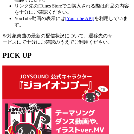
リンク先のiTunes Storeでご購入される際は商品の内容
を十分にご確認ください。
YouTube動画の表示には
[YouTube API]
を利用していま
す。
※対象楽曲の最新の配信状況について、遷移先のサ
ービスにて十分にご確認のうえでご利用ください。
PICK UP