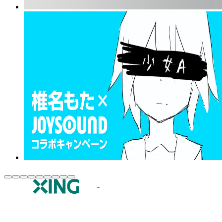
JOYSOUND.comトップ