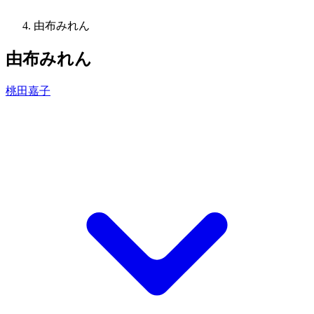
由布みれん
由布みれん
桃田嘉子