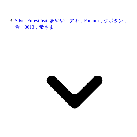
Silver Forest feat. あやや，アキ，Fantom，クボタン，
希，8013，恭さま