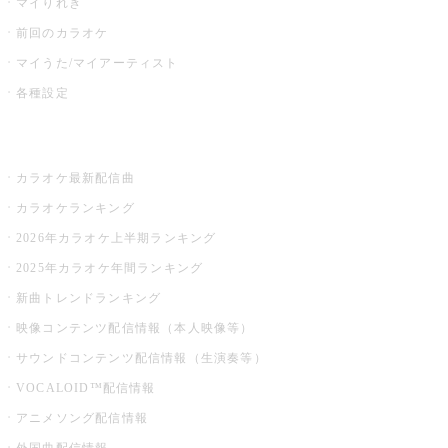
マイりれき
前回のカラオケ
マイうた/マイアーティスト
各種設定
お店でカラオケ
カラオケ最新配信曲
カラオケランキング
2026年カラオケ上半期ランキング
2025年カラオケ年間ランキング
新曲トレンドランキング
映像コンテンツ配信情報（本人映像等）
サウンドコンテンツ配信情報（生演奏等）
VOCALOID™配信情報
アニメソング配信情報
外国曲配信情報