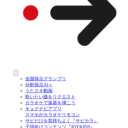
全国採点グランプリ
分析採点AI＋
うたスキ動画
歌いたい曲をリクエスト
カラオケで楽器を弾こう
キョクナビアプリ
スマホがカラオケリモコン
サビだけを気持ちよく『サビカラ』
子供向けコンテンツ『JOYKIDS』