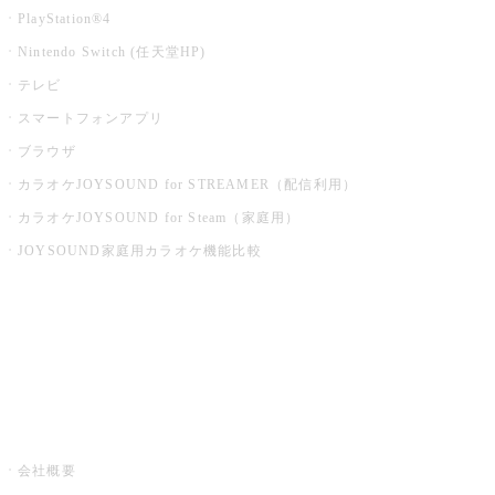
PlayStation®4
Nintendo Switch (任天堂HP)
テレビ
スマートフォンアプリ
ブラウザ
カラオケJOYSOUND for STREAMER（配信利用）
カラオケJOYSOUND for Steam（家庭用）
JOYSOUND家庭用カラオケ機能比較
アプリ・モバイルサービス一覧
音楽ニュース powered by ナタリー
その他
会社概要