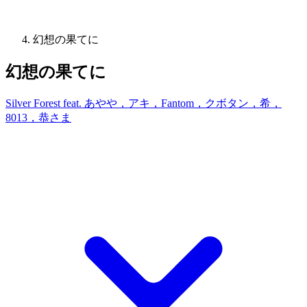
幻想の果てに
幻想の果てに
Silver Forest feat. あやや，アキ，Fantom，クボタン，希，
8013，恭さま