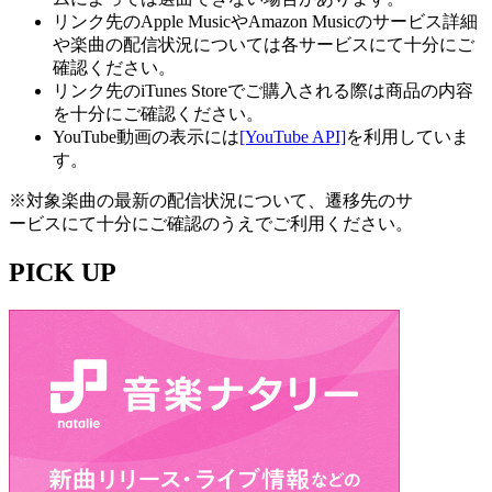
リンク先のApple MusicやAmazon Musicのサービス詳細
や楽曲の配信状況については各サービスにて十分にご
確認ください。
リンク先のiTunes Storeでご購入される際は商品の内容
を十分にご確認ください。
YouTube動画の表示には
[YouTube API]
を利用していま
す。
※対象楽曲の最新の配信状況について、遷移先のサ
ービスにて十分にご確認のうえでご利用ください。
PICK UP