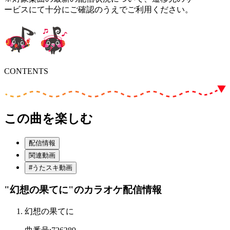
ービスにて十分にご確認のうえでご利用ください。
CONTENTS
この曲を楽しむ
配信情報
関連動画
#うたスキ動画
"幻想の果てに"
のカラオケ配信情報
幻想の果てに