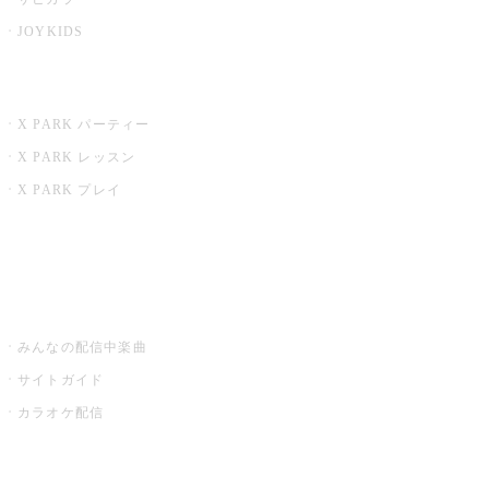
JOYKIDS
X PARK
X PARK パーティー
X PARK レッスン
X PARK プレイ
みるハコ
うたスキ ミュージックポスト
みんなの配信中楽曲
サイトガイド
カラオケ配信
家庭用カラオケ