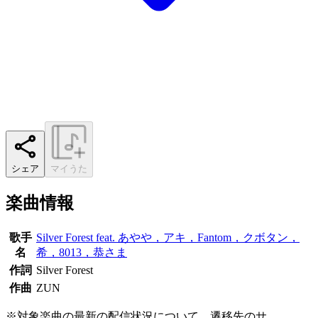
シェア
マイうた
楽曲情報
歌手
Silver Forest feat. あやや，アキ，Fantom，クボタン，
名
希，8013，恭さま
作詞
Silver Forest
作曲
ZUN
※対象楽曲の最新の配信状況について、遷移先のサ