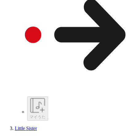
マイうた
Little Sister