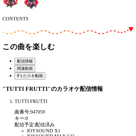
CONTENTS
この曲を楽しむ
配信情報
関連動画
#うたスキ動画
"TUTTI FRUTTI"
のカラオケ配信情報
TUTTI FRUTTI
曲番号
:
947059
キー
:
0
配信予定
:
配信済み
JOYSOUND X1