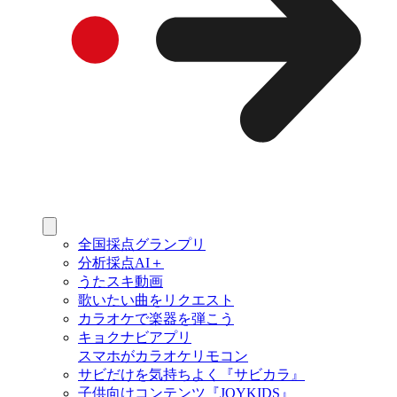
全国採点グランプリ
分析採点AI＋
うたスキ動画
歌いたい曲をリクエスト
カラオケで楽器を弾こう
キョクナビアプリ
スマホがカラオケリモコン
サビだけを気持ちよく『サビカラ』
子供向けコンテンツ『JOYKIDS』