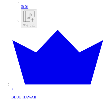
歌詞
マイうた
2
BLUE HAWAII