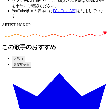
リンク先のiTunes Storeでご購入される際は商品の内容
を十分にご確認ください。
YouTube動画の表示には
[YouTube API]
を利用していま
す。
ARTIST PICKUP
この歌手のおすすめ
人気曲
最新配信曲