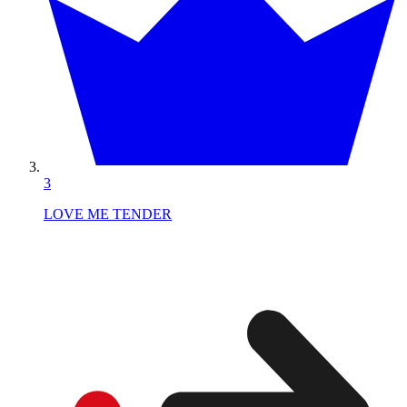
3
LOVE ME TENDER