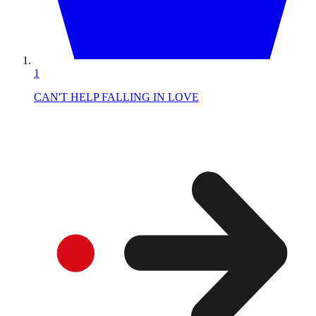
1
CAN'T HELP FALLING IN LOVE