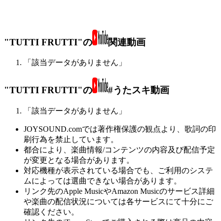
"TUTTI FRUTTI"の
関連動画
「該当データがありません」
"TUTTI FRUTTI"の
#うたスキ動画
「該当データがありません」
JOYSOUND.comでは著作権保護の観点より、歌詞の印
刷行為を禁止しています。
都合により、楽曲情報/コンテンツの内容及び配信予定
が変更となる場合があります。
対応機種が表示されている場合でも、ご利用のシステ
ムによっては選曲できない場合があります。
リンク先のApple MusicやAmazon Musicのサービス詳細
や楽曲の配信状況については各サービスにて十分にご
確認ください。