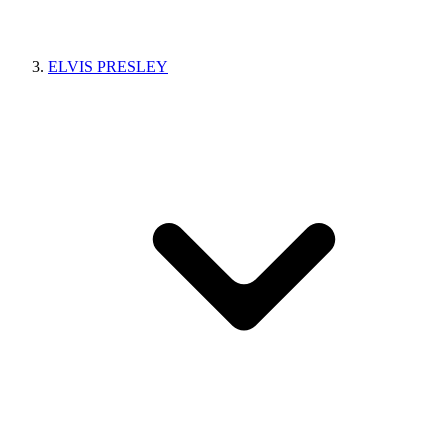
ELVIS PRESLEY