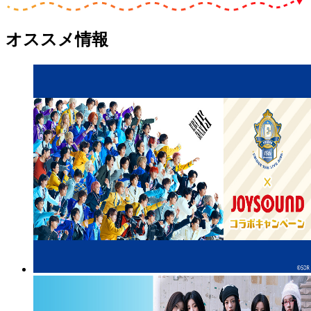
オススメ情報