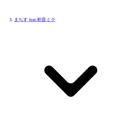
まちす feat.初音ミク