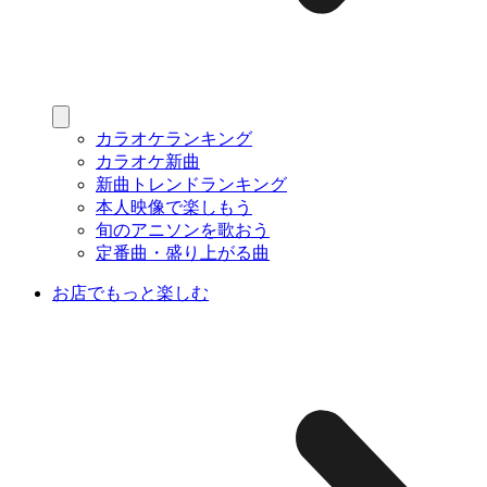
カラオケランキング
カラオケ新曲
新曲トレンドランキング
本人映像で楽しもう
旬のアニソンを歌おう
定番曲・盛り上がる曲
お店でもっと楽しむ