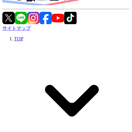
サイトマップ
TOP