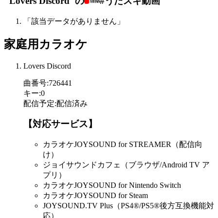
"Lovers Discord"の
#うたスキ動画
「該当データがありません」
家庭用カラオケ
Lovers Discord
曲番号
:
726441
キー
:
0
配信予定
:
配信済み
【対応サービス】
カラオケJOYSOUND for STREAMER（配信向
け）
ジョイサウンドカフェ（ブラウザ/Android TV ア
プリ）
カラオケJOYSOUND for Nintendo Switch
カラオケJOYSOUND for Steam
JOYSOUND.TV Plus（PS4®/PS5®後方互換機能対
応）