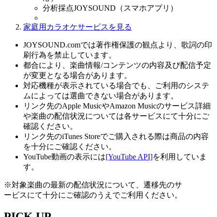
分析採点JOYSOUND（スマホアプリ）
家庭用カラオケサービスを見る
JOYSOUND.comでは著作権保護の観点より、歌詞の印
刷行為を禁止しています。
都合により、楽曲情報/コンテンツの内容及び配信予定
が変更となる場合があります。
対応機種が表示されている場合でも、ご利用のシステ
ムによっては選曲できない場合があります。
リンク先のApple MusicやAmazon Musicのサービス詳細
や楽曲の配信状況については各サービスにて十分にご
確認ください。
リンク先のiTunes Storeでご購入される際は商品の内容
を十分にご確認ください。
YouTube動画の表示には
[YouTube API]
を利用していま
す。
※対象楽曲の最新の配信状況について、遷移先のサ
ービスにて十分にご確認のうえでご利用ください。
PICK UP