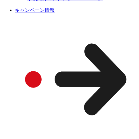
キャンペーン情報