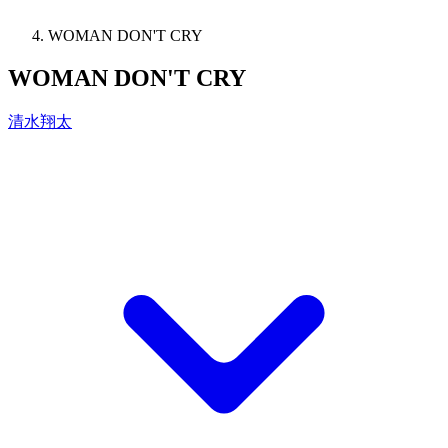
WOMAN DON'T CRY
WOMAN DON'T CRY
清水翔太