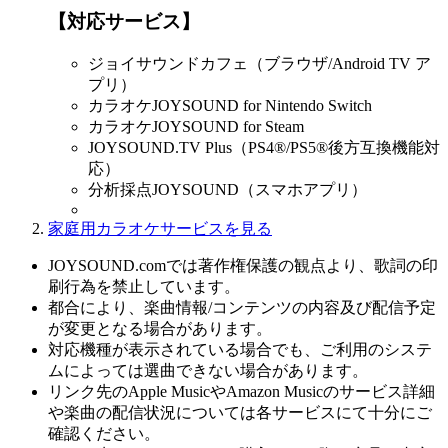
【対応サービス】
ジョイサウンドカフェ（ブラウザ/Android TV ア
プリ）
カラオケJOYSOUND for Nintendo Switch
カラオケJOYSOUND for Steam
JOYSOUND.TV Plus（PS4®/PS5®後方互換機能対
応）
分析採点JOYSOUND（スマホアプリ）
家庭用カラオケサービスを見る
JOYSOUND.comでは著作権保護の観点より、歌詞の印
刷行為を禁止しています。
都合により、楽曲情報/コンテンツの内容及び配信予定
が変更となる場合があります。
対応機種が表示されている場合でも、ご利用のシステ
ムによっては選曲できない場合があります。
リンク先のApple MusicやAmazon Musicのサービス詳細
や楽曲の配信状況については各サービスにて十分にご
確認ください。