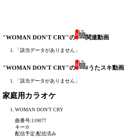
"WOMAN DON'T CRY"の
関連動画
「該当データがありません」
"WOMAN DON'T CRY"の
#うたスキ動画
「該当データがありません」
家庭用カラオケ
WOMAN DON'T CRY
曲番号
:
119077
キー
:
0
配信予定
:
配信済み