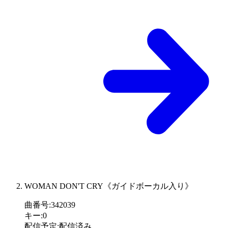
WOMAN DON'T CRY《ガイドボーカル入り》
曲番号
:
342039
キー
:
0
配信予定
:
配信済み