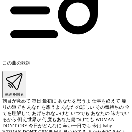
この曲の歌詞
歌詞を贈る
朝目が覚めて 毎日 最初に あなたを想うよ 仕事を終えて 帰
りの道でも あなたを想うよ あなたの悲しい その気持ちの 全
てを理解して あげられないけど いつでも あなたの 味方でい
るから 例え世界が 何度もあなた傷つけても WOMAN
DON'T CRY 今日がどんなに 辛い一日でも 今は baby
WOMAN DON'T CRY 明日を見つめてる あなたが好きだよ