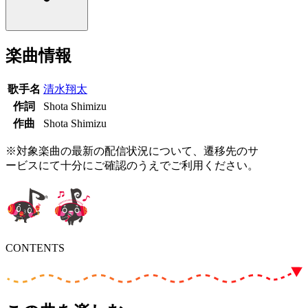
楽曲情報
歌手名
清水翔太
作詞
Shota Shimizu
作曲
Shota Shimizu
※対象楽曲の最新の配信状況について、遷移先のサ
ービスにて十分にご確認のうえでご利用ください。
CONTENTS