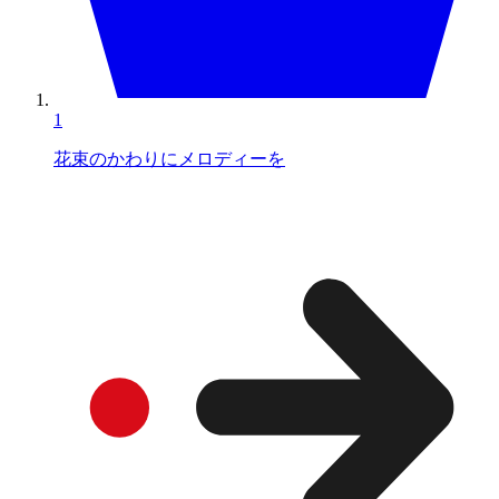
1
花束のかわりにメロディーを