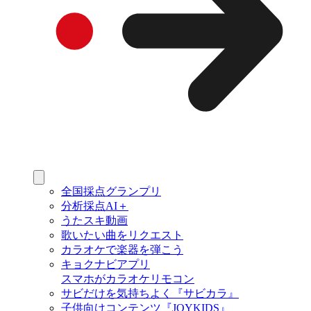
全国採点グランプリ
分析採点AI＋
うたスキ動画
歌いたい曲をリクエスト
カラオケで楽器を弾こう
キョクナビアプリ
スマホがカラオケリモコン
サビだけを気持ちよく『サビカラ』
子供向けコンテンツ『JOYKIDS』