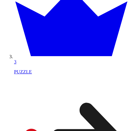
3
PUZZLE