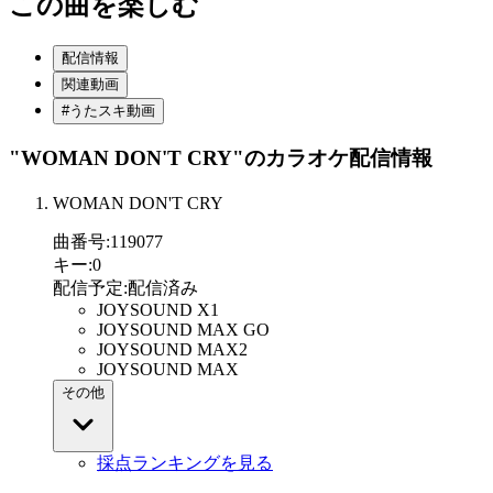
この曲を楽しむ
配信情報
関連動画
#うたスキ動画
"WOMAN DON'T CRY"
のカラオケ配信情報
WOMAN DON'T CRY
曲番号
:
119077
キー
:
0
配信予定
:
配信済み
JOYSOUND X1
JOYSOUND MAX GO
JOYSOUND MAX2
JOYSOUND MAX
その他
採点ランキングを見る