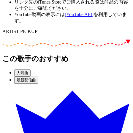
リンク先のiTunes Storeでご購入される際は商品の内容
を十分にご確認ください。
YouTube動画の表示には
[YouTube API]
を利用していま
す。
ARTIST PICKUP
この歌手のおすすめ
人気曲
最新配信曲